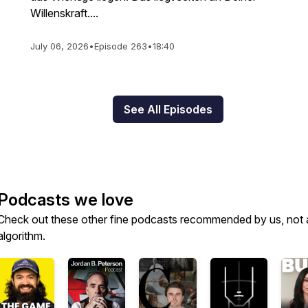
Willenskraft....
July 06, 2026
•
Episode 263
•
18:40
See All Episodes
Podcasts we love
Check out these other fine podcasts recommended by us, not 
algorithm.