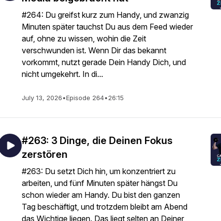
#264: Du greifst kurz zum Handy, und zwanzig
Minuten später tauchst Du aus dem Feed wieder
auf, ohne zu wissen, wohin die Zeit
verschwunden ist. Wenn Dir das bekannt
vorkommt, nutzt gerade Dein Handy Dich, und
nicht umgekehrt. In di...
July 13, 2026
•
Episode 264
•
26:15
#263: 3 Dinge, die Deinen Fokus
zerstören
#263: Du setzt Dich hin, um konzentriert zu
arbeiten, und fünf Minuten später hängst Du
schon wieder am Handy. Du bist den ganzen
Tag beschäftigt, und trotzdem bleibt am Abend
das Wichtige liegen. Das liegt selten an Deiner