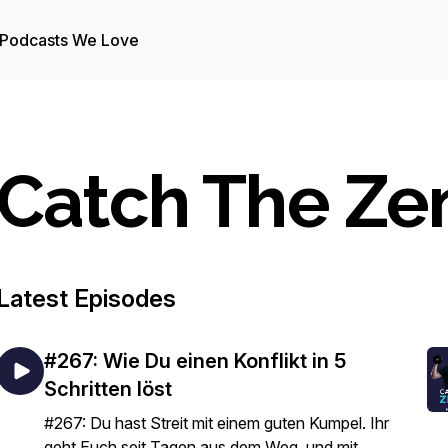
Podcasts We Love
Catch The Ze
Latest Episodes
#267: Wie Du einen Konflikt in 5
Schritten löst
#267: Du hast Streit mit einem guten Kumpel. Ihr
geht Euch seit Tagen aus dem Weg, und mit