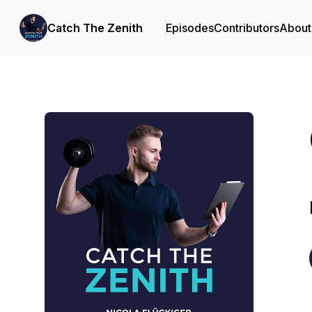
Catch The Zenith
Episodes
Contributors
About