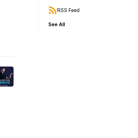
RSS Feed
See All