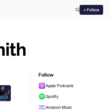
+ Follow
nith
Follow
Apple Podcasts
Spotify
Amazon Music