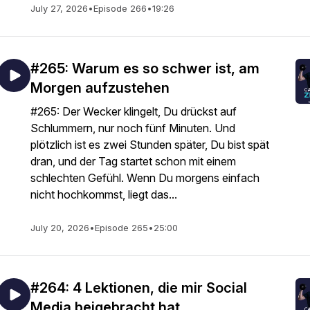
July 27, 2026
•
Episode 266
•
19:26
#265: Warum es so schwer ist, am
Morgen aufzustehen
#265: Der Wecker klingelt, Du drückst auf
Schlummern, nur noch fünf Minuten. Und
plötzlich ist es zwei Stunden später, Du bist spät
dran, und der Tag startet schon mit einem
schlechten Gefühl. Wenn Du morgens einfach
nicht hochkommst, liegt das...
July 20, 2026
•
Episode 265
•
25:00
#264: 4 Lektionen, die mir Social
Media beigebracht hat