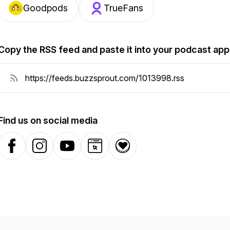
Goodpods
TrueFans
Copy the RSS feed and paste it into your podcast app
Find us on social media
Facebook
Instagram
YouTube
Website
Donation