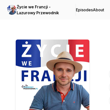
Życie we Francji -
Episodes
About
Lazurowy Przewodnik