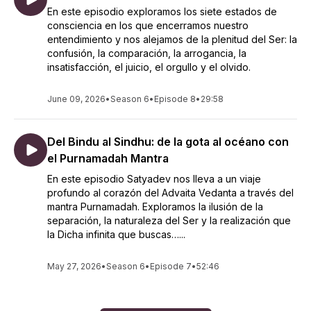
En este episodio exploramos los siete estados de
consciencia en los que encerramos nuestro
entendimiento y nos alejamos de la plenitud del Ser: la
confusión, la comparación, la arrogancia, la
insatisfacción, el juicio, el orgullo y el olvido.
June 09, 2026
•
Season 6
•
Episode 8
•
29:58
Del Bindu al Sindhu: de la gota al océano con
el Purnamadah Mantra
En este episodio Satyadev nos lleva a un viaje
profundo al corazón del Advaita Vedanta a través del
mantra Purnamadah. Exploramos la ilusión de la
separación, la naturaleza del Ser y la realización que
la Dicha infinita que buscas…...
May 27, 2026
•
Season 6
•
Episode 7
•
52:46