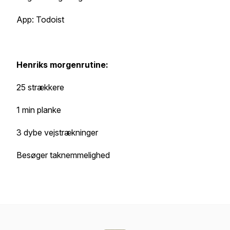
App: Todoist
Henriks morgenrutine:
25 strækkere
1 min planke
3 dybe vejstrækninger
Besøger taknemmelighed