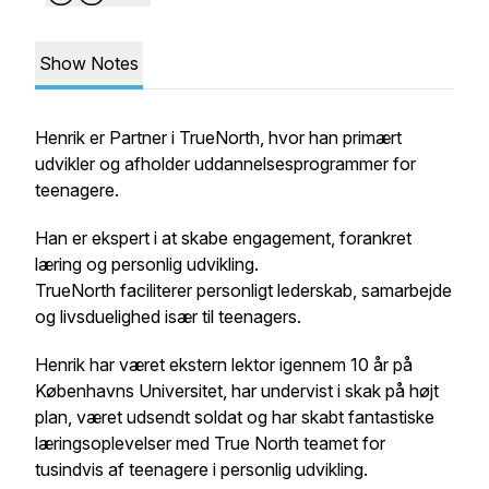
Show Notes
Henrik er Partner i TrueNorth, hvor han primært
udvikler og afholder uddannelsesprogrammer for
teenagere.
Han er ekspert i at skabe engagement, forankret
læring og personlig udvikling.
TrueNorth faciliterer personligt lederskab, samarbejde
og livsduelighed især til teenagers.
Henrik har været ekstern lektor igennem 10 år på
Københavns Universitet, har undervist i skak på højt
plan, været udsendt soldat og har skabt fantastiske
læringsoplevelser med True North teamet for
tusindvis af teenagere i personlig udvikling.