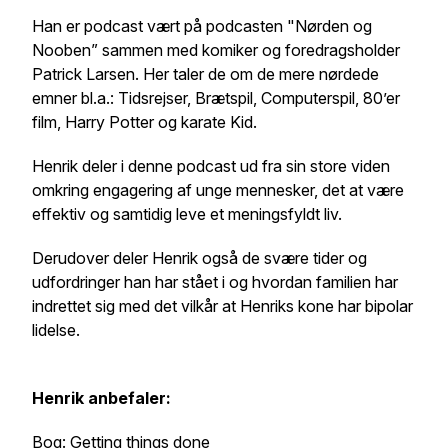
Han er podcast vært på podcasten "Nørden og
Nooben” sammen med komiker og foredragsholder
Patrick Larsen. Her taler de om de mere nørdede
emner bl.a.: Tidsrejser, Brætspil, Computerspil, 80’er
film, Harry Potter og karate Kid.
Henrik deler i denne podcast ud fra sin store viden
omkring engagering af unge mennesker, det at være
effektiv og samtidig leve et meningsfyldt liv.
Derudover deler Henrik også de svære tider og
udfordringer han har stået i og hvordan familien har
indrettet sig med det vilkår at Henriks kone har bipolar
lidelse.
Henrik anbefaler:
Bog: Getting things done