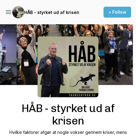
+ Follow
HÅB - styrket ud af krisen
Podcast Background Image
HÅB - styrket ud af
krisen
Hvilke faktorer afgør at nogle vokser gennem kriser, mens