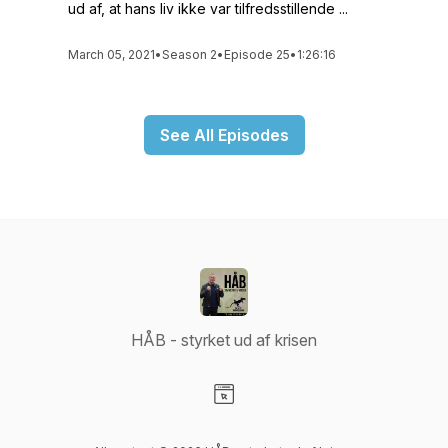
ud af, at hans liv ikke var tilfredsstillende ...
March 05, 2021
•
Season 2
•
Episode 25
•
1:26:16
See All Episodes
HÅB - styrket ud af krisen
Visit our Website page