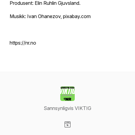
Produsent: Elin Ruhlin Gjuvsland.
Musikk: Ivan Ohanezov, pixabay.com
https://nr.no
Sannsynligvis VIKTIG
Visit our Website page