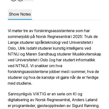
Show Notes
Vi møter tre av forskningsassistentene som har
sommerjobb på Norsk Regnesentral i 2025: Truls de
Lange studerer språkteknologi ved Universitetet i
Oslo, Ulrik Isdahl studerer kunstig intelligens ved
NTNU og Maren Sandhaug studerer Musikkvitenskap
ved Universitetet i Oslo (og har studert informatikk
ved NTNU). Vi snakker om hva
forskningsassistentene jobber med i sommer, hva de
studerer og hva de kanskje vil gjøre når de er ferdige
med studiene.
Sannsynligvis VIKTIG er en serie om KI og
digitalisering av Norsk Regnesentral, Anders Løland
er programleder, gjesteopptreden av Sigurd Rønning.