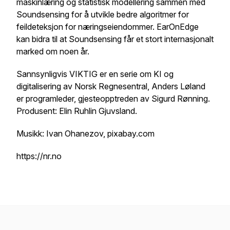
maskinlæring og statistisk modellering sammen med
Soundsensing for å utvikle bedre algoritmer for
feildeteksjon for næringseiendommer. EarOnEdge
kan bidra til at Soundsensing får et stort internasjonalt
marked om noen år.
Sannsynligvis VIKTIG er en serie om KI og
digitalisering av Norsk Regnesentral, Anders Løland
er programleder, gjesteopptreden av Sigurd Rønning.
Produsent: Elin Ruhlin Gjuvsland.
Musikk: Ivan Ohanezov, pixabay.com
https://nr.no