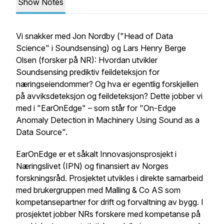
Show Notes
Vi snakker med Jon Nordby ("Head of Data
Science" i Soundsensing) og Lars Henry Berge
Olsen (forsker på NR): Hvordan utvikler
Soundsensing prediktiv feildeteksjon for
næringseiendommer? Og hva er egentlig forskjellen
på avviksdeteksjon og feildeteksjon? Dette jobber vi
med i "EarOnEdge" – som står for "On-Edge
Anomaly Detection in Machinery Using Sound as a
Data Source".
EarOnEdge er et såkalt Innovasjonsprosjekt i
Næringslivet (IPN) og finansiert av Norges
forskningsråd. Prosjektet utvikles i direkte samarbeid
med brukergruppen med Malling & Co AS som
kompetansepartner for drift og forvaltning av bygg. I
prosjektet jobber NRs forskere med kompetanse på