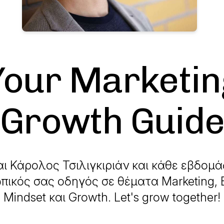
Your Marketin
Growth Guid
 Κάρολος Τσιλιγκιριάν και κάθε εβδομά
πικός σας οδηγός σε θέματα Marketing, B
Mindset και Growth. Let's grow together!