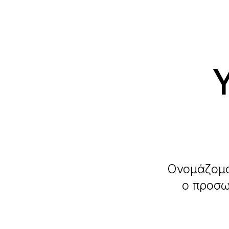
Ονομάζομαι
ο προσω