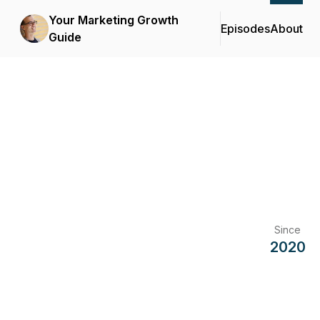
Your Marketing Growth
Episodes
About
Guide
Since
2020