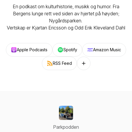
En podkast om kulturhistorie, musikk og humor. Fra
Bergens lunge rett ved siden av hjertet på høyden;
Nygårdsparken.
Vertskap er Kjartan Ericsson og Odd Erik Kleveland Dahl
Apple Podcasts
Spotify
Amazon Music
RSS Feed
Follow on other platforms
Parkpodden