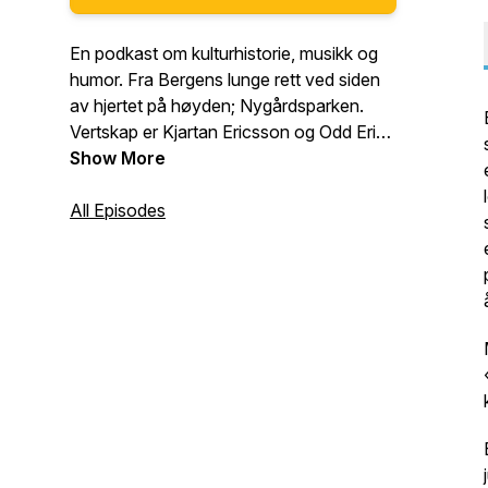
En podkast om kulturhistorie, musikk og
humor. Fra Bergens lunge rett ved siden
av hjertet på høyden; Nygårdsparken.
Vertskap er Kjartan Ericsson og Odd Erik
Kleveland Dahl
Show More
All Episodes