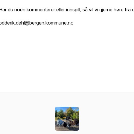
Har du noen kommentarer eller innspill, så vil vi gjerne høre fra 
odderik.dahl@bergen.kommune.no