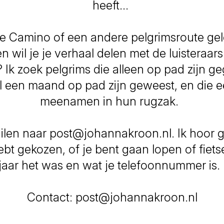
heeft...
de Camino of een andere pelgrimsroute ge
 en wil je je verhaal delen met de luisteraar
 Ik zoek pelgrims die alleen op pad zijn ge
 een maand op pad zijn geweest, en die 
meenamen in hun rugzak.
ilen naar post@johannakroon.nl. Ik hoor 
ebt gekozen, of je bent gaan lopen of fiets
jaar het was en wat je telefoonnummer is
Contact: post@johannakroon.nl