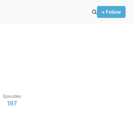
+ Follow
Episodes
197