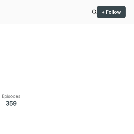
+ Follow
Episodes
359