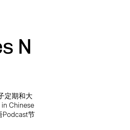
s N
子定期和大
 Chinese
国语Podcast节