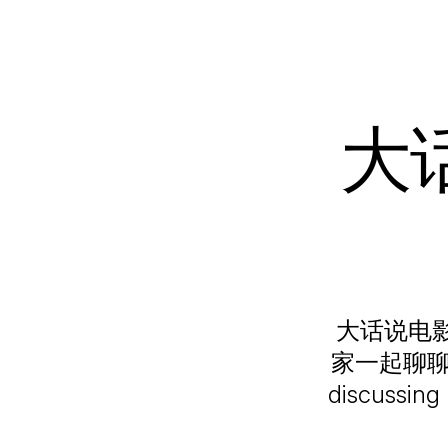
大话
大话说电
家一起聊聊电影
discussin