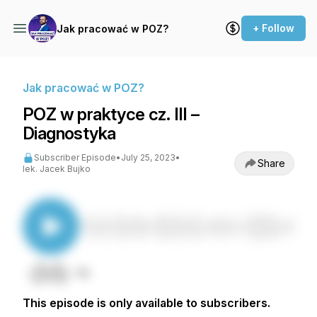
+ Follow
Jak pracować w POZ?
Jak pracować w POZ?
POZ w praktyce cz. III –
Diagnostyka
Subscriber Episode
•
July 25, 2023
•
Share
lek. Jacek Bujko
This episode is only available to subscribers.