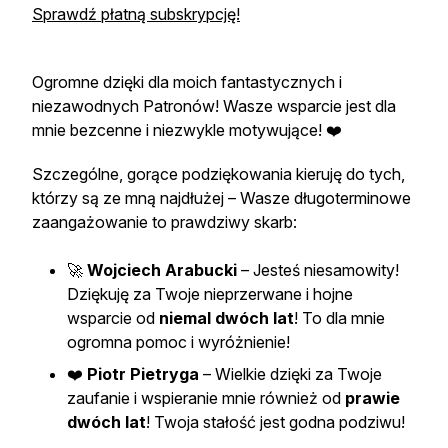
Sprawdź płatną subskrypcję!
Ogromne dzięki dla moich fantastycznych i
niezawodnych Patronów! Wasze wsparcie jest dla
mnie bezcenne i niezwykle motywujące! ❤️
Szczególne, gorące podziękowania kieruję do tych,
którzy są ze mną najdłużej – Wasze długoterminowe
zaangażowanie to prawdziwy skarb:
🚀
Wojciech Arabucki
– Jesteś niesamowity!
Dziękuję za Twoje nieprzerwane i hojne
wsparcie od
niemal dwóch lat
! To dla mnie
ogromna pomoc i wyróżnienie!
❤️
Piotr Pietryga
– Wielkie dzięki za Twoje
zaufanie i wspieranie mnie również od
prawie
dwóch lat
! Twoja stałość jest godna podziwu!