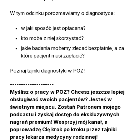
W tym odcinku porozmawiamy o diagnostyce:
w jaki sposób jest opłacana?
kto może z niej skorzystać?
jakie badania możemy zlecać bezpłatnie, a za
które pacjent musi zapłacić?
Poznaj tajniki diagnostyki w POZ!
--------------------
Myślisz o pracy w POZ? Chcesz jeszcze lepiej
obsługiwać swoich pacjentów? Jesteś w
świetnym miejscu. Zostań Patronem mojego
podcastu i zyskaj dostęp do ekskluzywnych
nagrań premium! Wesprzyj mój kanał, a
poprowadzę Cię krok po kroku przez tajniki
pracy lekarza medycyny rodzinnej!