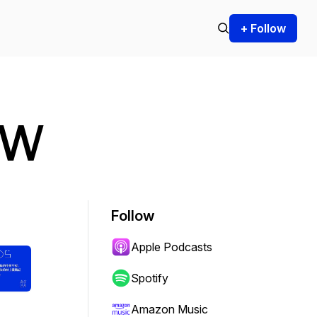
+ Follow
YW
Follow
Apple Podcasts
Spotify
Amazon Music