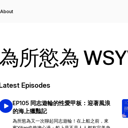
About
為所慾為 WS
Latest Episodes
EP105 同志遊輪的性愛甲板：迎著風浪
的海上獵豔記
為所慾為又一次聊起同志遊輪！在上船之前，來
賓Yilian也曾擔心過：船上是不是人人都有完美身