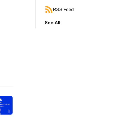
RSS Feed
See All