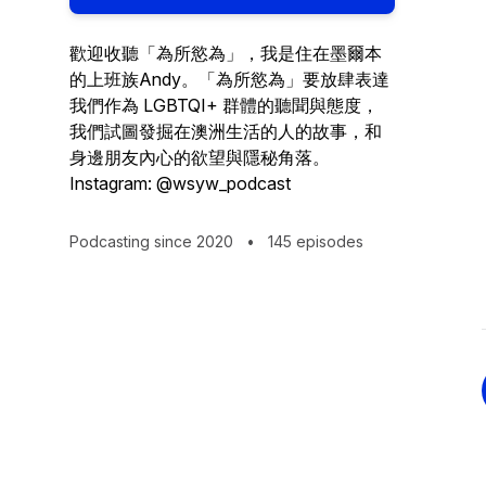
歡迎收聽「為所慾為」，我是住在墨爾本
的上班族Andy。「為所慾為」要放肆表達
我們作為 LGBTQI+ 群體的聽聞與態度，
我們試圖發掘在澳洲生活的人的故事，和
身邊朋友內心的欲望與隱秘角落。
Instagram: @wsyw_podcast
Podcasting since 2020
•
145 episodes