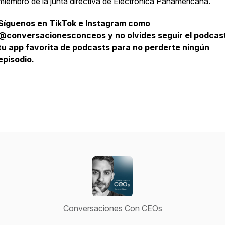
miembro de la junta directiva de Electrónica Panamericana.
Síguenos en TikTok e Instagram como
@conversacionesconceos y no olvides seguir el podcas
tu app favorita de podcasts para no perderte ningún
episodio.
Conversaciones Con CEOs