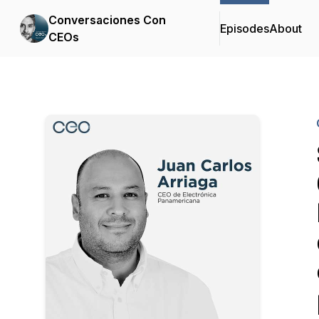
Conversaciones Con
Episodes
About
CEOs