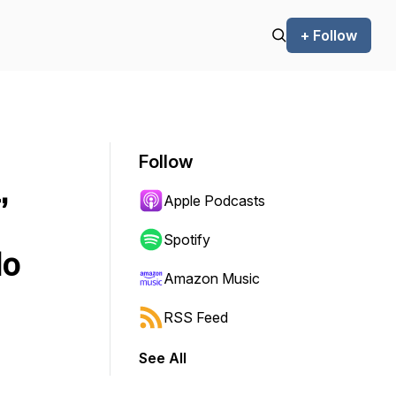
+ Follow
Follow
,
Apple Podcasts
Spotify
do
Amazon Music
RSS Feed
See All