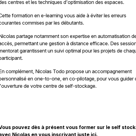
des centres et les techniques d'optimisation des espaces.
Cette formation en e-learning vous aide à éviter les erreurs
courantes commises par les débutants.
Nicolas partage notamment son expertise en automatisation d
accès, permettant une gestion à distance efficace. Des sessio
mentorat garantissent un suivi optimal pour les projets de chaq
participant.
En complément, Nicolas Todo propose un accompagnement
personnalisé en one-to-one, en co-pilotage, pour vous guider
l'ouverture de votre centre de self-stockage.
Vous pouvez dès à présent vous former sur le self stoc
avec Nicolas en vous inscrivant juste
ici
.