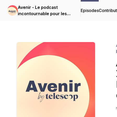
Avenir - Le podcast
Episodes
Contribu
incontournable pour les
professionnels de
l'immobilier