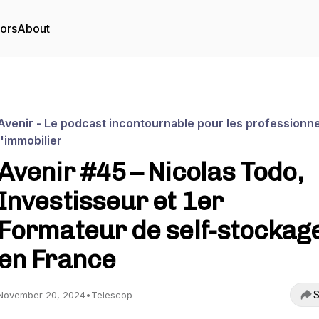
tors
About
Avenir - Le podcast incontournable pour les professionne
l'immobilier
Avenir #45 – Nicolas Todo,
Investisseur et 1er
Formateur de self-stockag
en France
S
November 20, 2024
•
Telescop