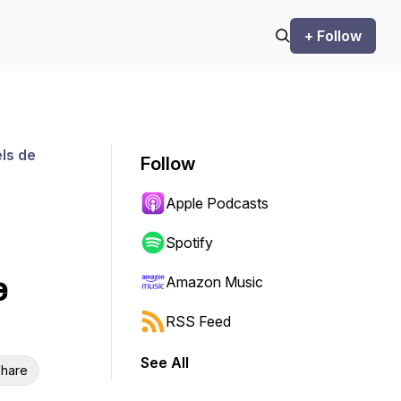
+ Follow
ls de
Follow
Apple Podcasts
Spotify
e
Amazon Music
RSS Feed
See All
hare