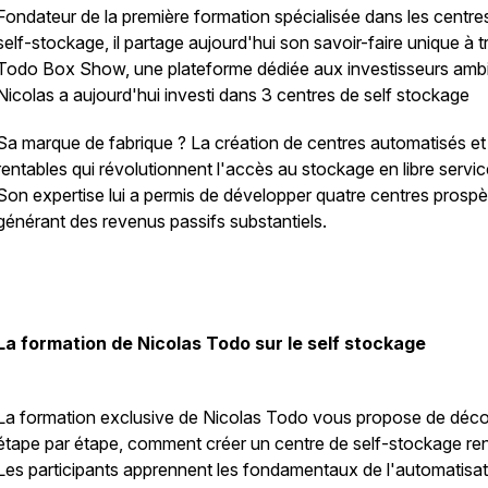
Fondateur de la première formation spécialisée dans les centre
self-stockage, il partage aujourd'hui son savoir-faire unique à t
Todo Box Show, une plateforme dédiée aux investisseurs ambi
Nicolas a aujourd'hui investi dans 3 centres de self stockage
Sa marque de fabrique ? La création de centres automatisés et 
rentables qui révolutionnent l'accès au stockage en libre servic
Son expertise lui a permis de développer quatre centres prospè
générant des revenus passifs substantiels.
La formation de Nicolas Todo sur le self stockage
La formation exclusive de Nicolas Todo vous propose de décou
étape par étape, comment créer un centre de self-stockage ren
Les participants apprennent les fondamentaux de l'automatisat