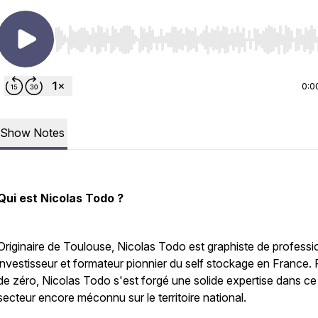
Use Left/Right to seek, Home/End to jump to start o
0:0
Show Notes
Qui est Nicolas Todo ?
Originaire de Toulouse, Nicolas Todo est graphiste de professi
investisseur et formateur pionnier du self stockage en France. P
de zéro, Nicolas Todo s'est forgé une solide expertise dans ce
secteur encore méconnu sur le territoire national.