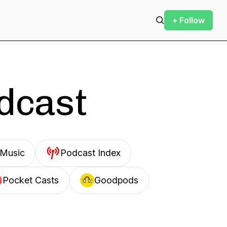
+ Follow
odcast
Music
Podcast Index
Pocket Casts
Goodpods