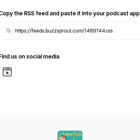
Copy the RSS feed and paste it into your podcast app
Find us on social media
Website