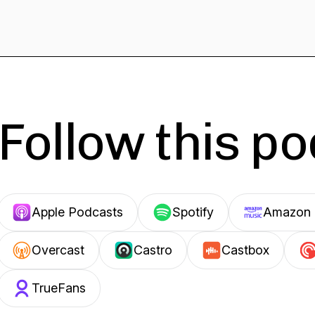
Follow this p
Apple Podcasts
Spotify
Amazon 
Overcast
Castro
Castbox
TrueFans