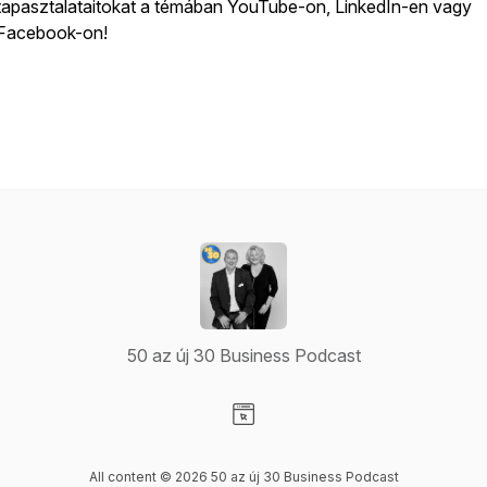
tapasztalataitokat a témában YouTube-on, LinkedIn-en vagy
Facebook-on!
50 az új 30 Business Podcast
Visit our Website page
All content © 2026 50 az új 30 Business Podcast