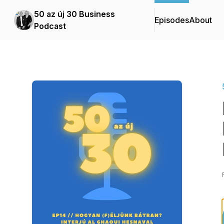
50 az új 30 Business
Episodes
About
Podcast