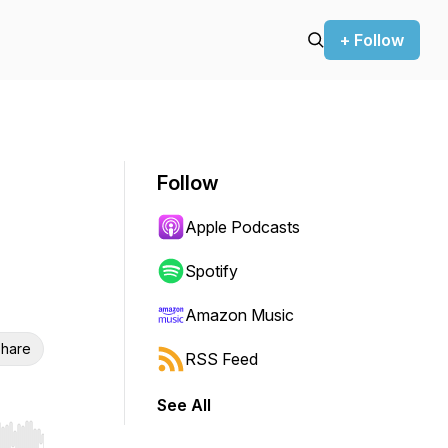
+ Follow
Follow
Apple Podcasts
Spotify
Amazon Music
hare
RSS Feed
See All