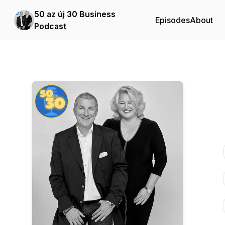
50 az új 30 Business
Episodes
About
Podcast