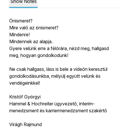
Show Notes
Önismeret?
Mire való az önismeret?
Mindenre!
Mindennek az alapja.
Gyere velünk erre a félórára, nézd meg, hallgasd
meg, hogyan gondolkodunk!
Ne csak hallgass, láss is bele a videón keresztül
gondolkodásunkba, mélyülj együtt velünk és
vendégeinkkel!
Kristóf Györgyi
Hammel & Hochreiter ügyvezető, interim-
menedzsment és karriermenedzsment szakértő
Virágh Rajmund