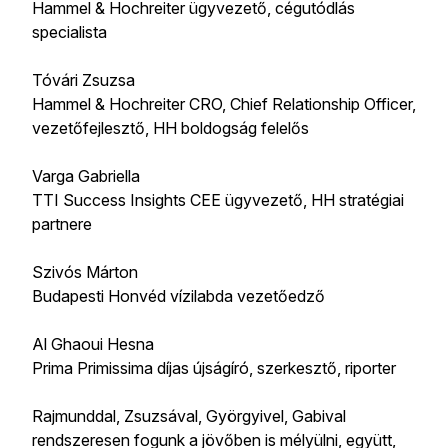
Hammel & Hochreiter ügyvezető, cégutódlás
specialista
Tóvári Zsuzsa
Hammel & Hochreiter CRO, Chief Relationship Officer,
vezetőfejlesztő, HH boldogság felelős
Varga Gabriella
TTI Success Insights CEE ügyvezető, HH stratégiai
partnere
Szivós Márton
Budapesti Honvéd vízilabda vezetőedző
Al Ghaoui Hesna
Prima Primissima díjas újságíró, szerkesztő, riporter
Rajmunddal, Zsuzsával, Györgyivel, Gabival
rendszeresen fogunk a jövőben is mélyülni, együtt,