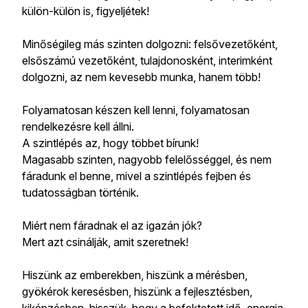
külön-külön is, figyeljétek!
Minőségileg más szinten dolgozni: felsővezetőként,
elsőszámú vezetőként, tulajdonosként, interimként
dolgozni, az nem kevesebb munka, hanem több!
Folyamatosan készen kell lenni, folyamatosan
rendelkezésre kell állni.
A szintlépés az, hogy többet bírunk!
Magasabb szinten, nagyobb felelősséggel, és nem
fáradunk el benne, mivel a szintlépés fejben és
tudatosságban történik.
Miért nem fáradnak el az igazán jók?
Mert azt csinálják, amit szeretnek!
Hiszünk az emberekben, hiszünk a mérésben,
gyökérok keresésben, hiszünk a fejlesztésben,