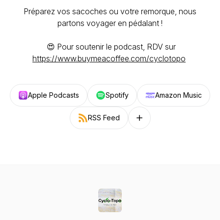
Préparez vos sacoches ou votre remorque, nous
partons voyager en pédalant !
😍 Pour soutenir le podcast, RDV sur
https://www.buymeacoffee.com/cyclotopo
Apple Podcasts
Spotify
Amazon Music
RSS Feed
Follow on other platforms