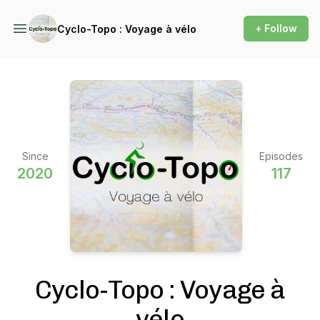
+ Follow
Cyclo-Topo : Voyage à vélo
Since
Episodes
2020
117
Cyclo-Topo : Voyage à
vélo