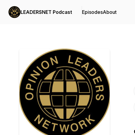
LEADERSNET Podcast
Episodes
About