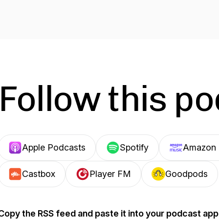
Follow this p
Apple Podcasts
Spotify
Amazon 
Castbox
Player FM
Goodpods
Copy the RSS feed and paste it into your podcast app