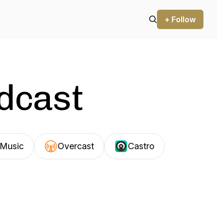
+ Follow
odcast
Music
Overcast
Castro