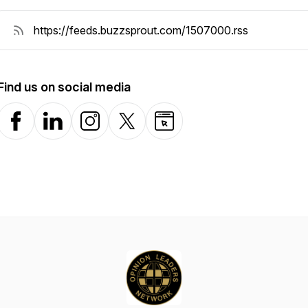
Find us on social media
Facebook
LinkedIn
Instagram
X-com
Website