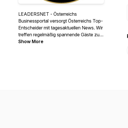
LEADERSNET - Österreichs
Businessportal versorgt Österreichs Top-
Entscheider mit tagesaktuellen News. Wir
treffen regelmäßig spannende Gäste zum
Wirtschaftstalk.
Show More