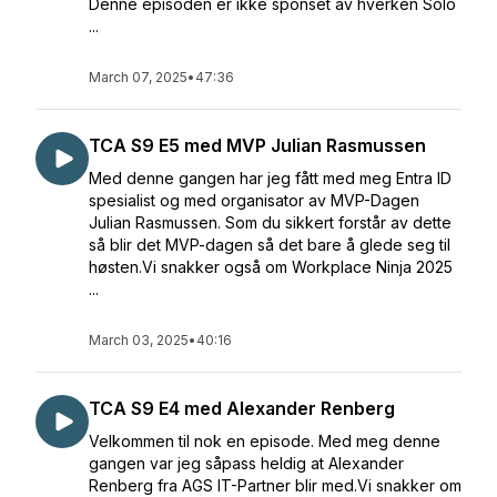
Denne episoden er ikke sponset av hverken Solo
...
March 07, 2025
•
47:36
TCA S9 E5 med MVP Julian Rasmussen
Med denne gangen har jeg fått med meg Entra ID
spesialist og med organisator av MVP-Dagen
Julian Rasmussen. Som du sikkert forstår av dette
så blir det MVP-dagen så det bare å glede seg til
høsten.Vi snakker også om Workplace Ninja 2025
...
March 03, 2025
•
40:16
TCA S9 E4 med Alexander Renberg
Velkommen til nok en episode. Med meg denne
gangen var jeg såpass heldig at Alexander
Renberg fra AGS IT-Partner blir med.Vi snakker om