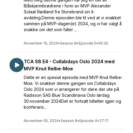
Blåskjermbrødrene i form av MVP Alexander
Solaat Rødland fra Storebrand sin it-
avdeling.Denne episoden ble til ved at vi snakket
sammen på MVP-dagen(e) 2024, og vi har valgt å
snakke om det som faller ...
November 19, 2024
•
Season 8
•
Episode 5
•
59:30
TCA S8 E4 - Collabdays Oslo 2024 med
MVP Knut Relbe-Moe
Dette er en spesial episode med MVP Knut Relbe-
Moe. Vi snakker denne gangen om Collabdays
Oslo 2024 som vi arrangerer for dere der ute på
Radisson SAS Blue Scandinavia Oslo lørdag
30.november 2024Det er fortsatt billetter igjen og
konferans...
November 05, 2024
•
Season 8
•
Episode 4
•
37:17