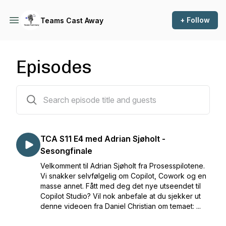
+ Follow
Teams Cast Away
Episodes
104 episodes
TCA S11 E4 med Adrian Sjøholt -
Sesongfinale
Velkomment til Adrian Sjøholt fra Prosesspilotene.
Vi snakker selvfølgelig om Copilot, Cowork og en
masse annet. Fått med deg det nye utseendet til
Copilot Studio? Vil nok anbefale at du sjekker ut
denne videoen fra Daniel Christian om temaet: ...