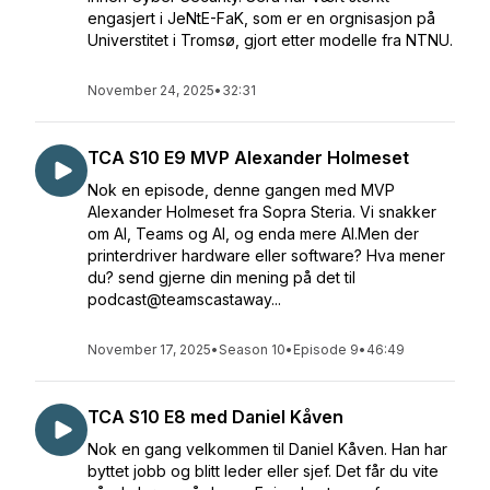
engasjert i JeNtE-FaK, som er en orgnisasjon på
Universtitet i Tromsø, gjort etter modelle fra NTNU.
November 24, 2025
•
32:31
TCA S10 E9 MVP Alexander Holmeset
Nok en episode, denne gangen med MVP
Alexander Holmeset fra Sopra Steria. Vi snakker
om AI, Teams og AI, og enda mere AI.Men der
printerdriver hardware eller software? Hva mener
du? send gjerne din mening på det til
podcast@teamscastaway...
November 17, 2025
•
Season 10
•
Episode 9
•
46:49
TCA S10 E8 med Daniel Kåven
Nok en gang velkommen til Daniel Kåven. Han har
byttet jobb og blitt leder eller sjef. Det får du vite