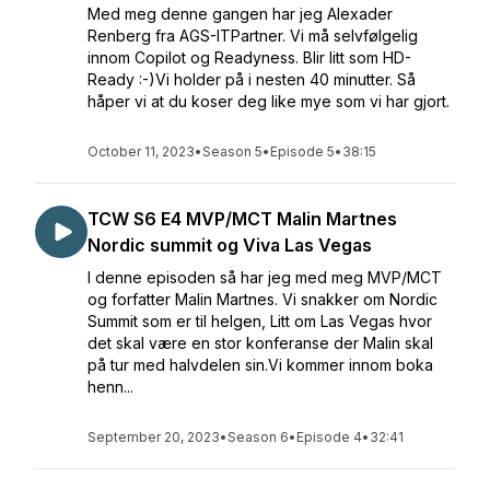
Med meg denne gangen har jeg Alexader
Renberg fra AGS-ITPartner. Vi må selvfølgelig
innom Copilot og Readyness. Blir litt som HD-
Ready :-)Vi holder på i nesten 40 minutter. Så
håper vi at du koser deg like mye som vi har gjort.
October 11, 2023
•
Season 5
•
Episode 5
•
38:15
TCW S6 E4 MVP/MCT Malin Martnes
Nordic summit og Viva Las Vegas
I denne episoden så har jeg med meg MVP/MCT
og forfatter Malin Martnes. Vi snakker om Nordic
Summit som er til helgen, Litt om Las Vegas hvor
det skal være en stor konferanse der Malin skal
på tur med halvdelen sin.Vi kommer innom boka
henn...
September 20, 2023
•
Season 6
•
Episode 4
•
32:41