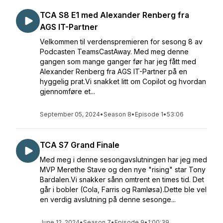
TCA S8 E1 med Alexander Renberg fra
AGS IT-Partner
Velkommen til verdenspremieren for sesong 8 av
Podcasten TeamsCastAway. Med meg denne
gangen som mange ganger før har jeg fått med
Alexander Renberg fra AGS IT-Partner på en
hyggelig prat.Vi snakket litt om Copilot og hvordan
gjennomføre et...
September 05, 2024
•
Season 8
•
Episode 1
•
53:06
TCA S7 Grand Finale
Med meg i denne sesongavslutningen har jeg med
MVP Merethe Stave og den nye "rising" star Tony
Bardalen.Vi snakker sånn omtrent en times tid. Det
går i bobler (Cola, Farris og Ramløsa).Dette ble vel
en verdig avslutning på denne sesonge...
June 12, 2024
•
Season 7
•
Episode 9
•
1:00:39