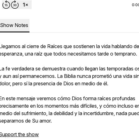
0:0
Show Notes
Llegamos al cierre de Raíces que sostienen la vida hablando de
esperanza, una raíz que todos necesitamos tarde o temprano.
La fe verdadera se demuestra cuando llegan las temporadas o
y aun así permanecemos. La Biblia nunca prometió una vida si
dolor, pero sí la presencia de Dios en medio de él.
En este mensaje veremos cómo Dios forma raíces profundas
precisamente en los momentos más difíciles, y cómo incluso e
medio del sufrimiento, la debilidad y la incertidumbre, nada pue
separarnos de Su amor.
Support the show