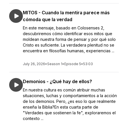
MITOS - Cuando la mentira parece más
cómoda que la verdad
En este mensaje, basado en Colosenses 2,
descubriremos cómo identificar esos mitos que
moldean nuestra forma de pensar y por qué solo
Cristo es suficiente. La verdadera plenitud no se
encuentra en filosofías humanas, experiencias ...
July 26, 2026
•
Season 1
•
Episode 5
•
53:03
Demonios - ¿Qué hay de ellos?
En nuestra cultura es común atribuir muchas
situaciones, luchas y comportamientos a la acción
de los demonios. Pero, ¿es eso lo que realmente
enseña la Biblia?En esta cuarta parte de
"Verdades que sostienen la fe", exploraremos el
contexto ...