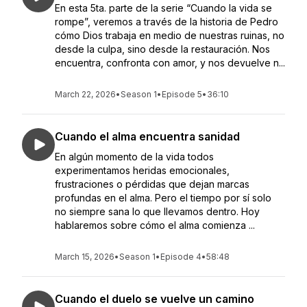
En esta 5ta. parte de la serie “Cuando la vida se
rompe”, veremos a través de la historia de Pedro
cómo Dios trabaja en medio de nuestras ruinas, no
desde la culpa, sino desde la restauración. Nos
encuentra, confronta con amor, y nos devuelve n...
March 22, 2026
•
Season 1
•
Episode 5
•
36:10
Cuando el alma encuentra sanidad
En algún momento de la vida todos
experimentamos heridas emocionales,
frustraciones o pérdidas que dejan marcas
profundas en el alma. Pero el tiempo por sí solo
no siempre sana lo que llevamos dentro. Hoy
hablaremos sobre cómo el alma comienza ...
March 15, 2026
•
Season 1
•
Episode 4
•
58:48
Cuando el duelo se vuelve un camino