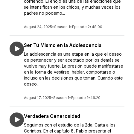
corriendo. El enojo es una de las emociones que
se intensifican en los chicos, y muchas veces los
padres no podemo...
August 24, 2025
•
Season 1
•
Episode 2
•
48:00
Ser Tú Mismo en la Adolescencia
La adolescencia es una etapa en la que el deseo
de pertenecer y ser aceptado por los demás se
vuelve muy fuerte. La presión puede manifestarse
en la forma de vestirse, hablar, comportarse o
incluso en las decisiones que toman. Cuando este
deseo...
August 17, 2025
•
Season 1
•
Episode 1
•
46:20
Verdadera Generosidad
Seguimos con el estudio de la 2da. Carta a los
Corintios. En el capítulo 8, Pablo presenta el