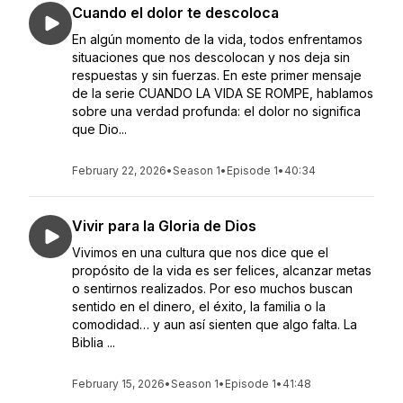
Cuando el dolor te descoloca
En algún momento de la vida, todos enfrentamos
situaciones que nos descolocan y nos deja sin
respuestas y sin fuerzas. En este primer mensaje
de la serie CUANDO LA VIDA SE ROMPE, hablamos
sobre una verdad profunda: el dolor no significa
que Dio...
February 22, 2026
•
Season 1
•
Episode 1
•
40:34
Vivir para la Gloria de Dios
Vivimos en una cultura que nos dice que el
propósito de la vida es ser felices, alcanzar metas
o sentirnos realizados. Por eso muchos buscan
sentido en el dinero, el éxito, la familia o la
comodidad… y aun así sienten que algo falta. La
Biblia ...
February 15, 2026
•
Season 1
•
Episode 1
•
41:48