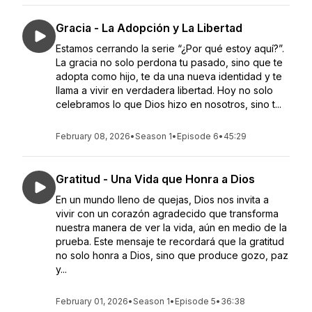
Gracia - La Adopción y La Libertad
Estamos cerrando la serie “¿Por qué estoy aquí?”.
La gracia no solo perdona tu pasado, sino que te
adopta como hijo, te da una nueva identidad y te
llama a vivir en verdadera libertad. Hoy no solo
celebramos lo que Dios hizo en nosotros, sino t...
February 08, 2026
•
Season 1
•
Episode 6
•
45:29
Gratitud - Una Vida que Honra a Dios
En un mundo lleno de quejas, Dios nos invita a
vivir con un corazón agradecido que transforma
nuestra manera de ver la vida, aún en medio de la
prueba. Este mensaje te recordará que la gratitud
no solo honra a Dios, sino que produce gozo, paz
y...
February 01, 2026
•
Season 1
•
Episode 5
•
36:38