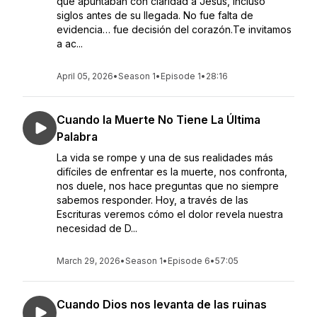
que apuntaban con claridad a Jesús, incluso
siglos antes de su llegada. No fue falta de
evidencia… fue decisión del corazón.Te invitamos
a ac...
April 05, 2026
•
Season 1
•
Episode 1
•
28:16
Cuando la Muerte No Tiene La Última
Palabra
La vida se rompe y una de sus realidades más
difíciles de enfrentar es la muerte, nos confronta,
nos duele, nos hace preguntas que no siempre
sabemos responder. Hoy, a través de las
Escrituras veremos cómo el dolor revela nuestra
necesidad de D...
March 29, 2026
•
Season 1
•
Episode 6
•
57:05
Cuando Dios nos levanta de las ruinas