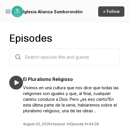
+ Follow
Iglesia Alianza Samborondón
Episodes
647 episodes
El Pluralismo Religioso
Vivimos en una cultura que nos dice que todas las
religiones son iguales y que, al final, cualquier
camino conduce a Dios. Pero ¿es eso cierto?En
esta última parte de la serie, hablaremos sobre el
pluralismo religioso, una de las ideas ...
August 02, 2026
•
Season 1
•
Episode 6
•
44:28