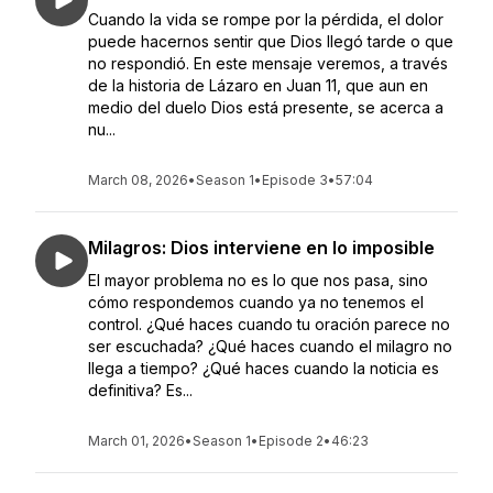
Cuando la vida se rompe por la pérdida, el dolor
puede hacernos sentir que Dios llegó tarde o que
no respondió. En este mensaje veremos, a través
de la historia de Lázaro en Juan 11, que aun en
medio del duelo Dios está presente, se acerca a
nu...
March 08, 2026
•
Season 1
•
Episode 3
•
57:04
Milagros: Dios interviene en lo imposible
El mayor problema no es lo que nos pasa, sino
cómo respondemos cuando ya no tenemos el
control. ¿Qué haces cuando tu oración parece no
ser escuchada? ¿Qué haces cuando el milagro no
llega a tiempo? ¿Qué haces cuando la noticia es
definitiva? Es...
March 01, 2026
•
Season 1
•
Episode 2
•
46:23