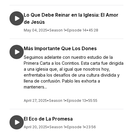
Lo Que Debe Reinar en la Iglesia: El Amor
de Jesús
May 04, 2025
•
Season 1
•
Episode 14
•
45:28
Más Importante Que Los Dones
Seguimos adelante con nuestro estudio de la
Primera Carta a los Corintios. Esta carta fue dirigida
a una iglesia que, al igual que nosotros hoy,
enfrentaba los desafíos de una cultura dividida y
llena de confusión. Pablo les exhorta a
manteners...
April 27, 2025
•
Season 1
•
Episode 13
•
55:55
El Eco de La Promesa
April 20, 2025
•
Season 1
•
Episode 1
•
23:56