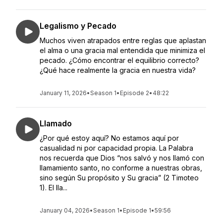
Legalismo y Pecado
Muchos viven atrapados entre reglas que aplastan
el alma o una gracia mal entendida que minimiza el
pecado. ¿Cómo encontrar el equilibrio correcto?
¿Qué hace realmente la gracia en nuestra vida?
January 11, 2026
•
Season 1
•
Episode 2
•
48:22
Llamado
¿Por qué estoy aquí? No estamos aquí por
casualidad ni por capacidad propia. La Palabra
nos recuerda que Dios “nos salvó y nos llamó con
llamamiento santo, no conforme a nuestras obras,
sino según Su propósito y Su gracia” (2 Timoteo
1). El lla...
January 04, 2026
•
Season 1
•
Episode 1
•
59:56