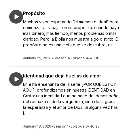
Propósito
Muchos viven esperando “el momento ideal” para
comenzar a trabajar en su propósito: cuando haya
más dinero, más tiempo, menos problemas o más
claridad. Pero la Biblia nos muestra algo distinto. El
propósito no es una meta que se descubre, es...
January 25, 2026
•
Season 1
•
Episode 4
•
40:18
Identidad que deja huellas de amor
En esta enseñanza de la serie ¿POR QUÉ ESTOY
AQUÍ?, profundizamos en nuestra IDENTIDAD en
Cristo: una identidad que no nace del desempeño,
del rechazo ni de la vergüenza, sino de la gracia,
la esperanza y el amor de Dios. Si alguna vez has
l...
January 18, 2026
•
Season 1
•
Episode 6
•
46:28