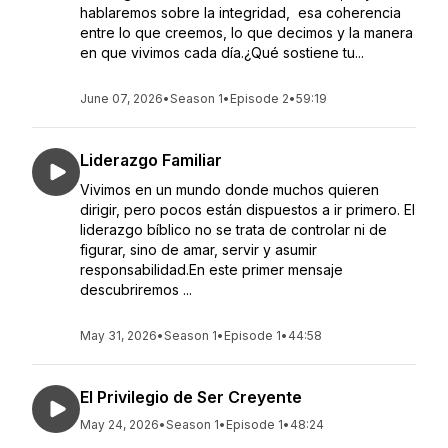
hablaremos sobre la integridad, esa coherencia
entre lo que creemos, lo que decimos y la manera
en que vivimos cada día.¿Qué sostiene tu...
June 07, 2026
•
Season 1
•
Episode 2
•
59:19
Liderazgo Familiar
Vivimos en un mundo donde muchos quieren
dirigir, pero pocos están dispuestos a ir primero. El
liderazgo bíblico no se trata de controlar ni de
figurar, sino de amar, servir y asumir
responsabilidad.En este primer mensaje
descubriremos ...
May 31, 2026
•
Season 1
•
Episode 1
•
44:58
El Privilegio de Ser Creyente
May 24, 2026
•
Season 1
•
Episode 1
•
48:24