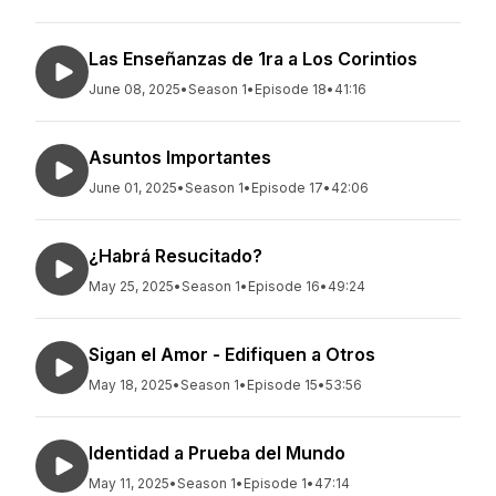
Las Enseñanzas de 1ra a Los Corintios
June 08, 2025
•
Season 1
•
Episode 18
•
41:16
Asuntos Importantes
June 01, 2025
•
Season 1
•
Episode 17
•
42:06
¿Habrá Resucitado?
May 25, 2025
•
Season 1
•
Episode 16
•
49:24
Sigan el Amor - Edifiquen a Otros
May 18, 2025
•
Season 1
•
Episode 15
•
53:56
Identidad a Prueba del Mundo
May 11, 2025
•
Season 1
•
Episode 1
•
47:14