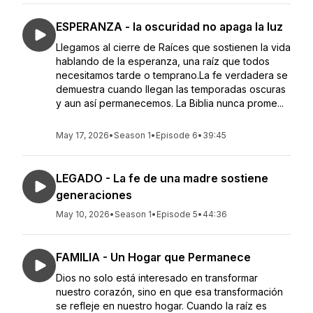
ESPERANZA - la oscuridad no apaga la luz
Llegamos al cierre de Raíces que sostienen la vida
hablando de la esperanza, una raíz que todos
necesitamos tarde o temprano.La fe verdadera se
demuestra cuando llegan las temporadas oscuras
y aun así permanecemos. La Biblia nunca prome...
May 17, 2026
•
Season 1
•
Episode 6
•
39:45
LEGADO - La fe de una madre sostiene
generaciones
May 10, 2026
•
Season 1
•
Episode 5
•
44:36
FAMILIA - Un Hogar que Permanece
Dios no solo está interesado en transformar
nuestro corazón, sino en que esa transformación
se refleje en nuestro hogar. Cuando la raíz es