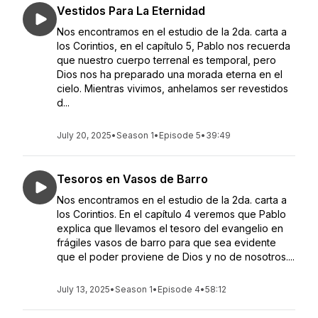
Vestidos Para La Eternidad
Nos encontramos en el estudio de la 2da. carta a
los Corintios, en el capítulo 5, Pablo nos recuerda
que nuestro cuerpo terrenal es temporal, pero
Dios nos ha preparado una morada eterna en el
cielo. Mientras vivimos, anhelamos ser revestidos
d...
July 20, 2025
•
Season 1
•
Episode 5
•
39:49
Tesoros en Vasos de Barro
Nos encontramos en el estudio de la 2da. carta a
los Corintios. En el capítulo 4 veremos que Pablo
explica que llevamos el tesoro del evangelio en
frágiles vasos de barro para que sea evidente
que el poder proviene de Dios y no de nosotros....
July 13, 2025
•
Season 1
•
Episode 4
•
58:12