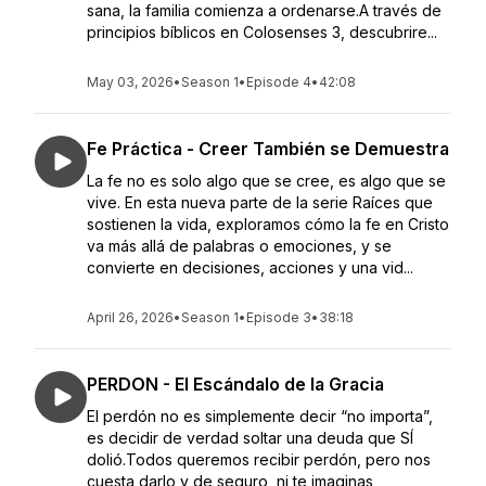
sana, la familia comienza a ordenarse.A través de
principios bíblicos en Colosenses 3, descubrire...
May 03, 2026
•
Season 1
•
Episode 4
•
42:08
Fe Práctica - Creer También se Demuestra
La fe no es solo algo que se cree, es algo que se
vive. En esta nueva parte de la serie Raíces que
sostienen la vida, exploramos cómo la fe en Cristo
va más allá de palabras o emociones, y se
convierte en decisiones, acciones y una vid...
April 26, 2026
•
Season 1
•
Episode 3
•
38:18
PERDON - El Escándalo de la Gracia
El perdón no es simplemente decir “no importa”,
es decidir de verdad soltar una deuda que SÍ
dolió.Todos queremos recibir perdón, pero nos
cuesta darlo y de seguro, ni te imaginas