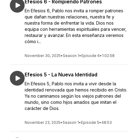
Efesios 6 - Rompiendo Patrones
En Efesios 6, Pablo nos invita a romper patrones
que dañan nuestras relaciones, nuestra fe y
nuestra forma de enfrentar la vida. Dios nos
equipa con herramientas espirituales para vencer,
restaurar y avanzar. En esta enseñanza veremos
cómo i...
November 30, 2025
•
Season 1
•
Episode 6
•
1:02:58
Efesios 5 - La Nueva Identidad
En Efesios 5, Pablo nos invita a vivir desde la
identidad renovada que hemos recibido en Cristo.
Ya no caminamos según los viejos patrones del
mundo, sino como hijos amados que imitan el
carácter de Dios.
November 23, 2025
•
Season 1
•
Episode 5
•
48:53