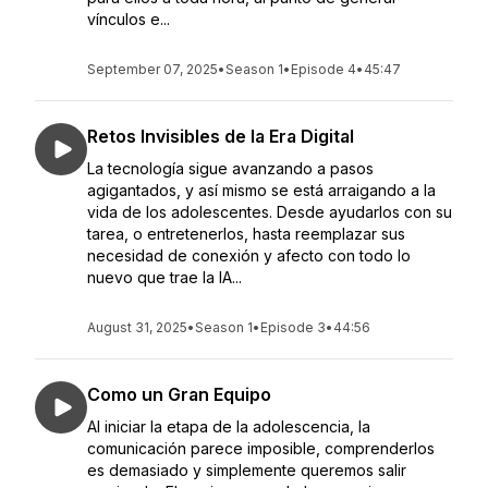
vínculos e...
September 07, 2025
•
Season 1
•
Episode 4
•
45:47
Retos Invisibles de la Era Digital
La tecnología sigue avanzando a pasos
agigantados, y así mismo se está arraigando a la
vida de los adolescentes. Desde ayudarlos con su
tarea, o entretenerlos, hasta reemplazar sus
necesidad de conexión y afecto con todo lo
nuevo que trae la IA...
August 31, 2025
•
Season 1
•
Episode 3
•
44:56
Como un Gran Equipo
Al iniciar la etapa de la adolescencia, la
comunicación parece imposible, comprenderlos
es demasiado y simplemente queremos salir