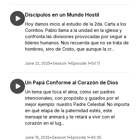
Discípulos en un Mundo Hostil
Hoy damos inicio al estudio de la 2da. Carta a los
Corintios. Pablo llama a la unidad en la iglesia y
confronta las divisiones provocadas por seguir a
líderes humanos. Nos recuerda que no se trata de
hombres, sino de Cristo, que aunque la cr...
June 22, 2025
•
Season 1
•
Episode 1
•
50:11
Un Papá Conforme al Corazón de Dios
Un tema que toca el alma, cómo ser padres
intencionales, con propósito y guiados por el
mejor ejemplo: nuestro Padre Celestial. No importa
en qué etapa de la paternidad estés, este
mensaje te animará y te retará a vivir con el
corazón en el lug...
June 15, 2025
•
Season 1
•
Episode 1
•
40:35