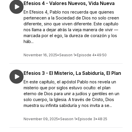
Efesios 4 - Valores Nuevos, Vida Nueva
En Efesios 4, Pablo nos recuerda que quienes
pertenecen a la Sociedad de Dios no solo creen
diferente, sino que viven diferente. Este capítulo
nos llama a dejar atrás la vieja manera de vivir —
marcada por el ego, la dureza de corazón y los
háb...
November 16, 2025
•
Season 1
•
Episode 4
•
49:50
Efesios 3 - El Misterio, La Sabiduría, El Plan
En este capítulo, el apóstol Pablo nos revela un
misterio que por siglos estuvo oculto: el plan
eterno de Dios para unir a judíos y gentiles en un
solo cuerpo, la Iglesia. A través de Cristo, Dios
muestra su infinita sabiduría y nos invita a se...
November 09, 2025
•
Season 1
•
Episode 3
•
48:25