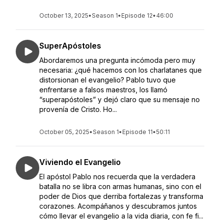
October 13, 2025
•
Season 1
•
Episode 12
•
46:00
SuperApóstoles
Abordaremos una pregunta incómoda pero muy
necesaria: ¿qué hacemos con los charlatanes que
distorsionan el evangelio? Pablo tuvo que
enfrentarse a falsos maestros, los llamó
“superapóstoles” y dejó claro que su mensaje no
provenía de Cristo. Ho...
October 05, 2025
•
Season 1
•
Episode 11
•
50:11
Viviendo el Evangelio
El apóstol Pablo nos recuerda que la verdadera
batalla no se libra con armas humanas, sino con el
poder de Dios que derriba fortalezas y transforma
corazones. Acompáñanos y descubramos juntos
cómo llevar el evangelio a la vida diaria, con fe fi...