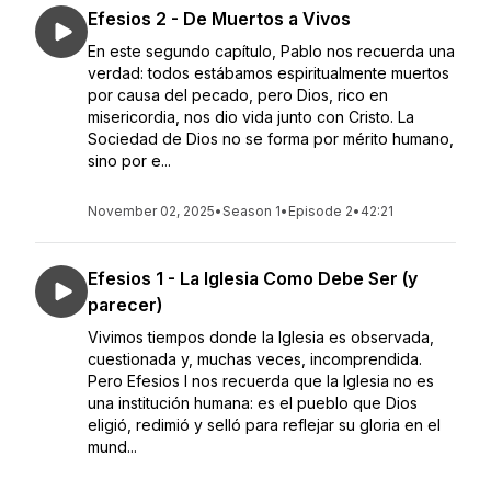
Efesios 2 - De Muertos a Vivos
En este segundo capítulo, Pablo nos recuerda una
verdad: todos estábamos espiritualmente muertos
por causa del pecado, pero Dios, rico en
misericordia, nos dio vida junto con Cristo. La
Sociedad de Dios no se forma por mérito humano,
sino por e...
November 02, 2025
•
Season 1
•
Episode 2
•
42:21
Efesios 1 - La Iglesia Como Debe Ser (y
parecer)
Vivimos tiempos donde la Iglesia es observada,
cuestionada y, muchas veces, incomprendida.
Pero Efesios I nos recuerda que la Iglesia no es
una institución humana: es el pueblo que Dios
eligió, redimió y selló para reflejar su gloria en el
mund...