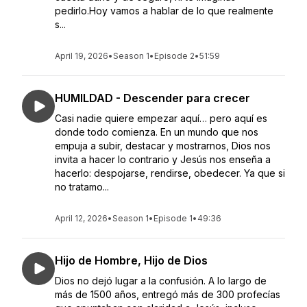
pedirlo.Hoy vamos a hablar de lo que realmente
s...
April 19, 2026
•
Season 1
•
Episode 2
•
51:59
HUMILDAD - Descender para crecer
Casi nadie quiere empezar aquí… pero aquí es
donde todo comienza. En un mundo que nos
empuja a subir, destacar y mostrarnos, Dios nos
invita a hacer lo contrario y Jesús nos enseña a
hacerlo: despojarse, rendirse, obedecer. Ya que si
no tratamo...
April 12, 2026
•
Season 1
•
Episode 1
•
49:36
Hijo de Hombre, Hijo de Dios
Dios no dejó lugar a la confusión. A lo largo de
más de 1500 años, entregó más de 300 profecías