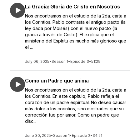
La Gracia: Gloria de Cristo en Nosotros
Nos encontramos en el estudio de la 2da. carta a
los Corintios. Pablo contrasta el antiguo pacto (la
ley dada por Moisés) con el nuevo pacto (la
gracia a través de Cristo). Él explica que el
ministerio del Espíritu es mucho más glorioso que
el ...
July 06, 2025
•
Season 1
•
Episode 3
•
51:29
Como un Padre que anima
Nos encontramos en el estudio de la 2da. carta a
los Corintios. En este capítulo, Pablo refleja el
corazón de un padre espiritual. No desea causar
más dolor a los corintios, sino mostrarles que su
corrección fue por amor. Como un padre que
disc...
June 30, 2025
•
Season 1
•
Episode 2
•
34:21