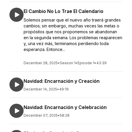
El Cambio No Lo Trae El Calendario
Solemos pensar que el nuevo año traerá grandes
cambios; sin embargo, muchas veces las metas o
propósitos que nos proponemos se abandonan
en la segunda semana. Los problemas reaparecen
y, una vez más, terminamos perdiendo toda
esperanza. Entonce...
December 28, 2025
•
Season 1
•
Episode 1
•
43:39
Navidad: Encarnación y Creación
December 14, 2025
•
49:19
Navidad: Encarnación y Celebración
December 07, 2025
•
58:28