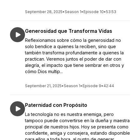
September 28, 2025
•
Season 1
•
Episode 10
•
53:53
Generosidad que Transforma Vidas
Reflexionamos sobre cómo la generosidad no
solo bendice a quienes la reciben, sino que
también transforma profundamente a quienes la
practican. Veremos juntos el poder de dar con
alegría, el impacto que tiene sembrar en otros y
cómo Dios multip...
September 21, 2025
•
Season 1
•
Episode 9
•
42:44
Paternidad con Propósito
La tecnología no es nuestra enemiga, pero
tampoco puede convertirse en la dueña y maestra
principal de nuestros hijos. Hoy se presenta como
confidente, amiga y consejera, estando disponible
para ellos a toda hora, al punto de generar