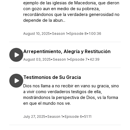
ejemplo de las iglesias de Macedonia, que dieron
con gozo aun en medio de su pobreza,
recordándonos que la verdadera generosidad no
depende de la abun...
August 10, 2025
•
Season 1
•
Episode 8
•
1:00:36
Arrepentimiento, Alegría y Restitución
August 03, 2025
•
Season 1
•
Episode 7
•
42:39
Testimonios de Su Gracia
Dios nos llama a no recibir en vano su gracia, sino
a vivir como verdaderos testigos de ella,
mostrándonos la perspectiva de Dios, vs la forma
en que el mundo nos ve.
July 27, 2025
•
Season 1
•
Episode 6
•
51:11