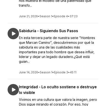
nos muestra el modelo de una paternidad que
transfo...
June 21, 2026
•
Season 1
•
Episode 4
•
37:23
Sabiduría - Siguiendo Sus Pasos
En esta tercera parte de nuestra serie "Hombres
que Marcan Camino", descubriremos por qué la
sabiduría es una de las cualidades más
importantes para todo hombre que desea influir,
liderar y dejar un legado duradero.¿Qué está
guian...
June 14, 2026
•
Season 1
•
Episode 3
•
45:11
Integridad - Lo oculto sostiene o destruye
lo visible
Vivimos en una cultura que valora la imagen, pero
Dios sigue mirando el corazón. Por eso, hoy