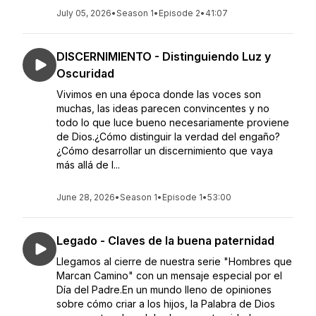
July 05, 2026
•
Season 1
•
Episode 2
•
41:07
DISCERNIMIENTO - Distinguiendo Luz y
Oscuridad
Vivimos en una época donde las voces son
muchas, las ideas parecen convincentes y no
todo lo que luce bueno necesariamente proviene
de Dios.¿Cómo distinguir la verdad del engaño?
¿Cómo desarrollar un discernimiento que vaya
más allá de l...
June 28, 2026
•
Season 1
•
Episode 1
•
53:00
Legado - Claves de la buena paternidad
Llegamos al cierre de nuestra serie "Hombres que
Marcan Camino" con un mensaje especial por el
Día del Padre.En un mundo lleno de opiniones
sobre cómo criar a los hijos, la Palabra de Dios