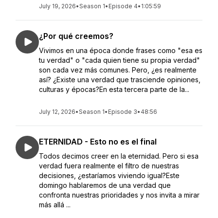
July 19, 2026
•
Season 1
•
Episode 4
•
1:05:59
¿Por qué creemos?
Vivimos en una época donde frases como "esa es
tu verdad" o "cada quien tiene su propia verdad"
son cada vez más comunes. Pero, ¿es realmente
así? ¿Existe una verdad que trasciende opiniones,
culturas y épocas?En esta tercera parte de la...
July 12, 2026
•
Season 1
•
Episode 3
•
48:56
ETERNIDAD - Esto no es el final
Todos decimos creer en la eternidad. Pero si esa
verdad fuera realmente el filtro de nuestras
decisiones, ¿estaríamos viviendo igual?Este
domingo hablaremos de una verdad que
confronta nuestras prioridades y nos invita a mirar
más allá ...