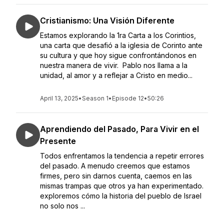
Cristianismo: Una Visión Diferente
Estamos explorando la 1ra Carta a los Corintios,
una carta que desafió a la iglesia de Corinto ante
su cultura y que hoy sigue confrontándonos en
nuestra manera de vivir. Pablo nos llama a la
unidad, al amor y a reflejar a Cristo en medio...
April 13, 2025
•
Season 1
•
Episode 12
•
50:26
Aprendiendo del Pasado, Para Vivir en el
Presente
Todos enfrentamos la tendencia a repetir errores
del pasado. A menudo creemos que estamos
firmes, pero sin darnos cuenta, caemos en las
mismas trampas que otros ya han experimentado.
exploremos cómo la historia del pueblo de Israel
no solo nos ...