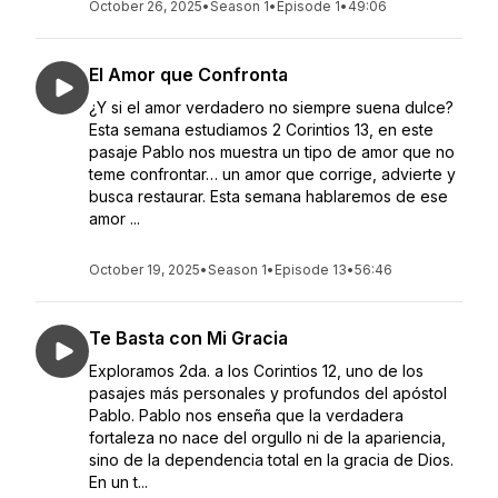
October 26, 2025
•
Season 1
•
Episode 1
•
49:06
El Amor que Confronta
¿Y si el amor verdadero no siempre suena dulce?
Esta semana estudiamos 2 Corintios 13, en este
pasaje Pablo nos muestra un tipo de amor que no
teme confrontar… un amor que corrige, advierte y
busca restaurar. Esta semana hablaremos de ese
amor ...
October 19, 2025
•
Season 1
•
Episode 13
•
56:46
Te Basta con Mi Gracia
Exploramos 2da. a los Corintios 12, uno de los
pasajes más personales y profundos del apóstol
Pablo. Pablo nos enseña que la verdadera
fortaleza no nace del orgullo ni de la apariencia,
sino de la dependencia total en la gracia de Dios.
En un t...