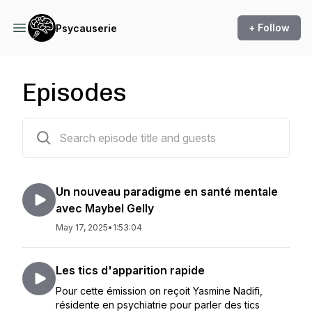
+ Follow
Psycauserie
Episodes
21 episodes
Un nouveau paradigme en santé mentale
avec Maybel Gelly
May 17, 2025
•
1:53:04
Les tics d'apparition rapide
Pour cette émission on reçoit Yasmine Nadifi,
résidente en psychiatrie pour parler des tics