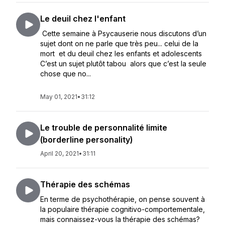
Le deuil chez l'enfant
Cette semaine à Psycauserie nous discutons d’un
sujet dont on ne parle que très peu... celui de la
mort et du deuil chez les enfants et adolescents
C’est un sujet plutôt tabou alors que c’est la seule
chose que no...
May 01, 2021
•
31:12
Le trouble de personnalité limite
(borderline personality)
April 20, 2021
•
31:11
Thérapie des schémas
En terme de psychothérapie, on pense souvent à
la populaire thérapie cognitivo-comportementale,
mais connaissez-vous la thérapie des schémas?