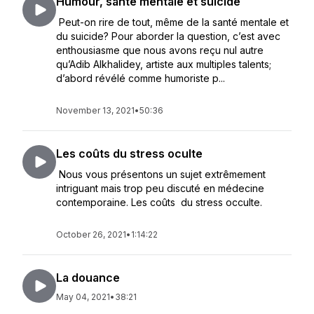
Humour, santé mentale et suicide
Peut-on rire de tout, même de la santé mentale et
du suicide? Pour aborder la question, c’est avec
enthousiasme que nous avons reçu nul autre
qu’Adib Alkhalidey, artiste aux multiples talents;
d’abord révélé comme humoriste p...
November 13, 2021
•
50:36
Les coûts du stress oculte
Nous vous présentons un sujet extrêmement
intriguant mais trop peu discuté en médecine
contemporaine. Les coûts du stress occulte.
October 26, 2021
•
1:14:22
La douance
May 04, 2021
•
38:21