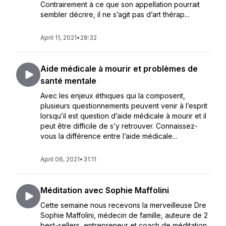
Contrairement à ce que son appellation pourrait
sembler décrire, il ne s’agit pas d’art thérap...
April 11, 2021
•
28:32
Aide médicale à mourir et problèmes de
santé mentale
Avec les enjeux éthiques qui la composent,
plusieurs questionnements peuvent venir à l’esprit
lorsqu’il est question d’aide médicale à mourir et il
peut être difficile de s’y retrouver. Connaissez-
vous la différence entre l’aide médicale...
April 06, 2021
•
31:11
Méditation avec Sophie Maffolini
Cette semaine nous recevons la merveilleuse Dre
Sophie Maffolini, médecin de famille, auteure de 2
best-sellers, entrepreneur et coach de méditation