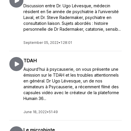
Discussion entre Dr. Ugo Lévesque, médecin
résident en 5e année de psychiatrie à l’université
Laval, et Dr. Steve Radermaker, psychiatre en
consultation liaison. Sujets abordés : histoire
personnelle de Dr Radermaker, catatonie, sensib...
September 05, 2022
•
1:28:01
TDAH
Aujourd’hui à psycauserie, on vous présente une
émission sur le TDAH et les troubles attentionnels
en général. Dr Ugo Lévesque, un de nos
animateurs à Psycauserie, a récemment filmé des
capsules vidéo avec le créateur de la plateforme
Humain 36...
June 18, 2022
•
51:49
Le microbiote