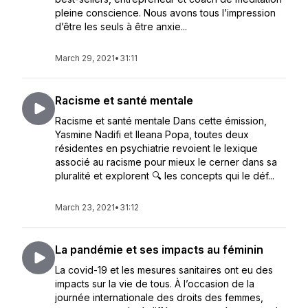
pleine conscience. Nous avons tous l’impression
d’être les seuls à être anxie...
March 29, 2021
•
31:11
Racisme et santé mentale
Racisme et santé mentale Dans cette émission,
Yasmine Nadifi et Ileana Popa, toutes deux
résidentes en psychiatrie revoient le lexique
associé au racisme pour mieux le cerner dans sa
pluralité et explorent 🔍 les concepts qui le déf...
March 23, 2021
•
31:12
La pandémie et ses impacts au féminin
La covid-19 et les mesures sanitaires ont eu des
impacts sur la vie de tous. À l’occasion de la
journée internationale des droits des femmes,