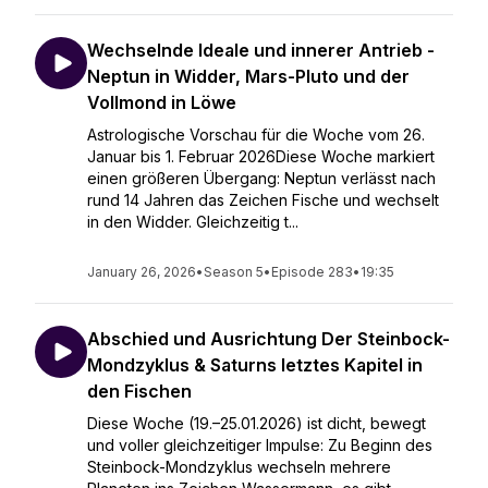
Wechselnde Ideale und innerer Antrieb -
Neptun in Widder, Mars-Pluto und der
Vollmond in Löwe
Astrologische Vorschau für die Woche vom 26.
Januar bis 1. Februar 2026Diese Woche markiert
einen größeren Übergang: Neptun verlässt nach
rund 14 Jahren das Zeichen Fische und wechselt
in den Widder. Gleichzeitig t...
January 26, 2026
•
Season 5
•
Episode 283
•
19:35
Abschied und Ausrichtung Der Steinbock-
Mondzyklus & Saturns letztes Kapitel in
den Fischen
Diese Woche (19.–25.01.2026) ist dicht, bewegt
und voller gleichzeitiger Impulse: Zu Beginn des
Steinbock-Mondzyklus wechseln mehrere