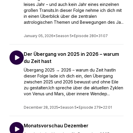
leises Jahr – und auch kein Jahr eines einzelnen
großen Transits.In dieser Folge nehme ich dich mit
in einen Überblick über die zentralen
astrologischen Themen und Bewegungen des Ja...
January 05, 2026
•
Season 5
•
Episode 280
•
31:07
Der Übergang von 2025 in 2026 – warum
du Zeit hast
Übergang 2025 → 2026 – warum du Zeit hastIn
dieser Folge lade ich dich ein, den Übergang
zwischen 2025 und 2026 bewusst und ohne Eile
zu gestalten.Ich spreche über die aktuellen Zyklen
von Venus und Mars, über innere Wendep...
December 28, 2025
•
Season 5
•
Episode 279
•
22:01
Monatsvorschau Dezember