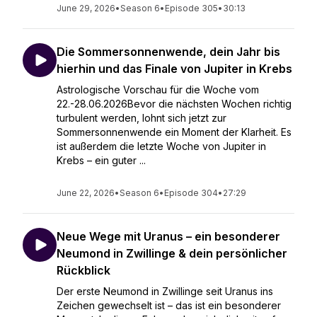
June 29, 2026
•
Season 6
•
Episode 305
•
30:13
Die Sommersonnenwende, dein Jahr bis
hierhin und das Finale von Jupiter in Krebs
Astrologische Vorschau für die Woche vom
22.-28.06.2026Bevor die nächsten Wochen richtig
turbulent werden, lohnt sich jetzt zur
Sommersonnenwende ein Moment der Klarheit. Es
ist außerdem die letzte Woche von Jupiter in
Krebs – ein guter ...
June 22, 2026
•
Season 6
•
Episode 304
•
27:29
Neue Wege mit Uranus – ein besonderer
Neumond in Zwillinge & dein persönlicher
Rückblick
Der erste Neumond in Zwillinge seit Uranus ins
Zeichen gewechselt ist – das ist ein besonderer