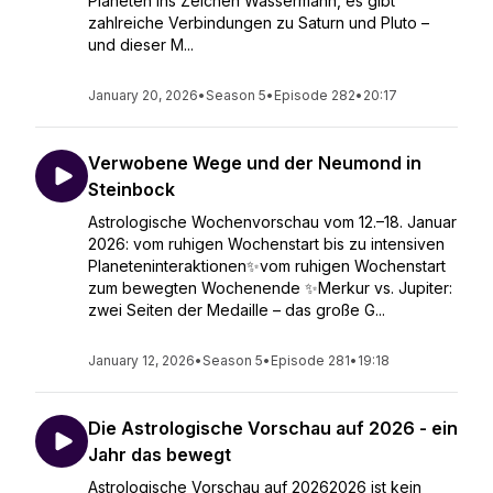
Planeten ins Zeichen Wassermann, es gibt
zahlreiche Verbindungen zu Saturn und Pluto –
und dieser M...
January 20, 2026
•
Season 5
•
Episode 282
•
20:17
Verwobene Wege und der Neumond in
Steinbock
Astrologische Wochenvorschau vom 12.–18. Januar
2026: vom ruhigen Wochenstart bis zu intensiven
Planeteninteraktionen✨vom ruhigen Wochenstart
zum bewegten Wochenende ✨Merkur vs. Jupiter:
zwei Seiten der Medaille – das große G...
January 12, 2026
•
Season 5
•
Episode 281
•
19:18
Die Astrologische Vorschau auf 2026 - ein
Jahr das bewegt
Astrologische Vorschau auf 20262026 ist kein