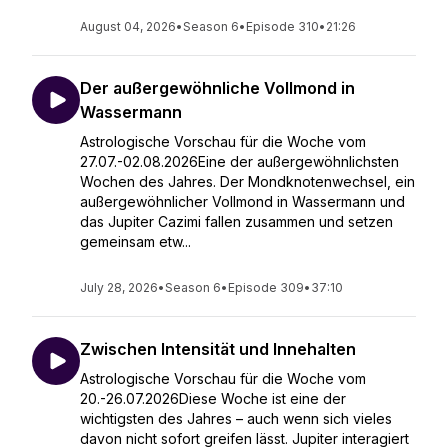
August 04, 2026
•
Season 6
•
Episode 310
•
21:26
Der außergewöhnliche Vollmond in
Wassermann
Astrologische Vorschau für die Woche vom
27.07.-02.08.2026Eine der außergewöhnlichsten
Wochen des Jahres. Der Mondknotenwechsel, ein
außergewöhnlicher Vollmond in Wassermann und
das Jupiter Cazimi fallen zusammen und setzen
gemeinsam etw...
July 28, 2026
•
Season 6
•
Episode 309
•
37:10
Zwischen Intensität und Innehalten
Astrologische Vorschau für die Woche vom
20.-26.07.2026Diese Woche ist eine der
wichtigsten des Jahres – auch wenn sich vieles
davon nicht sofort greifen lässt. Jupiter interagiert