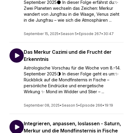
September 2025🌑 In dieser Folge erfährst du:✨
Zwei Planeten wechseln das Zeichen: Merkur
wandert von Jungfrau in die Waage, Venus zieht
in die Jungfrau – wie sich die Atmosphären ...
September 15, 2025
•
Season 5
•
Episode 267
•
30:47
Das Merkur Cazimi und die Frucht der
Erkenntnis
Astrologische Vorschau für die Woche vom 8.–14.
September 2025🌗 In dieser Folge geht es um:✨
Rückblick auf die Mondfinsternis in Fische –
persönliche Eindrücke und energetische
Wirkung ✨ Mond im Widder und Stier – ...
September 08, 2025
•
Season 5
•
Episode 266
•
19:19
Integrieren, anpassen, loslassen - Saturn,
Merkur und die Mondfinsternis in Fische