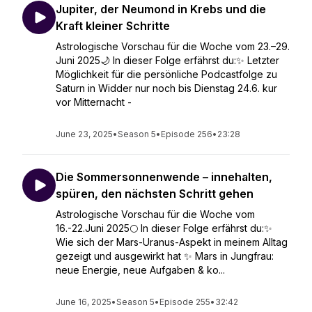
Jupiter, der Neumond in Krebs und die
Kraft kleiner Schritte
Astrologische Vorschau für die Woche vom 23.–29.
Juni 2025🌙 In dieser Folge erfährst du:✨ Letzter
Möglichkeit für die persönliche Podcastfolge zu
Saturn in Widder nur noch bis Dienstag 24.6. kur
vor Mitternacht -
June 23, 2025
•
Season 5
•
Episode 256
•
23:28
Die Sommersonnenwende – innehalten,
spüren, den nächsten Schritt gehen
Astrologische Vorschau für die Woche vom
16.-22.Juni 2025🌕 In dieser Folge erfährst du:✨
Wie sich der Mars-Uranus-Aspekt in meinem Alltag
gezeigt und ausgewirkt hat ✨ Mars in Jungfrau:
neue Energie, neue Aufgaben & ko...
June 16, 2025
•
Season 5
•
Episode 255
•
32:42