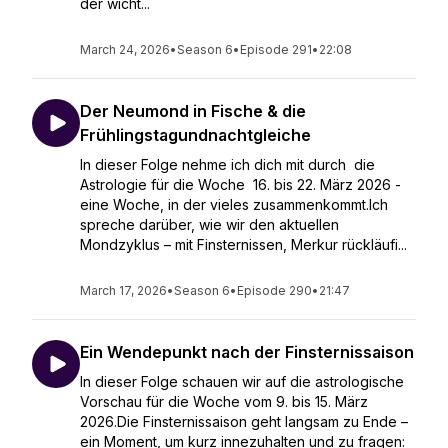
der wicht...
March 24, 2026
•
Season 6
•
Episode 291
•
22:08
Der Neumond in Fische & die
Frühlingstagundnachtgleiche
In dieser Folge nehme ich dich mit durch die
Astrologie für die Woche 16. bis 22. März 2026 -
eine Woche, in der vieles zusammenkommt.Ich
spreche darüber, wie wir den aktuellen
Mondzyklus – mit Finsternissen, Merkur rückläufi...
March 17, 2026
•
Season 6
•
Episode 290
•
21:47
Ein Wendepunkt nach der Finsternissaison
In dieser Folge schauen wir auf die astrologische
Vorschau für die Woche vom 9. bis 15. März
2026.Die Finsternissaison geht langsam zu Ende –
ein Moment, um kurz innezuhalten und zu fragen: