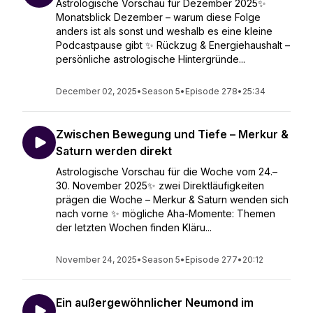
Astrologische Vorschau für Dezember 2025✨
Monatsblick Dezember – warum diese Folge
anders ist als sonst und weshalb es eine kleine
Podcastpause gibt ✨ Rückzug & Energiehaushalt –
persönliche astrologische Hintergründe...
December 02, 2025
•
Season 5
•
Episode 278
•
25:34
Zwischen Bewegung und Tiefe – Merkur &
Saturn werden direkt
Astrologische Vorschau für die Woche vom 24.–
30. November 2025✨ zwei Direktläufigkeiten
prägen die Woche – Merkur & Saturn wenden sich
nach vorne ✨ mögliche Aha-Momente: Themen
der letzten Wochen finden Kläru...
November 24, 2025
•
Season 5
•
Episode 277
•
20:12
Ein außergewöhnlicher Neumond im