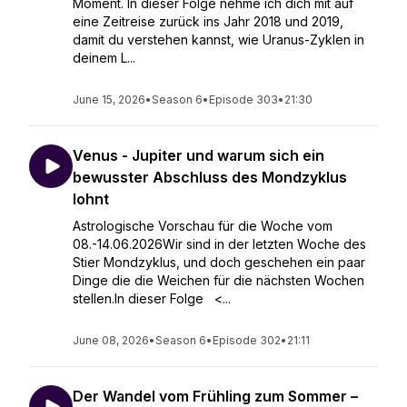
Moment. In dieser Folge nehme ich dich mit auf
eine Zeitreise zurück ins Jahr 2018 und 2019,
damit du verstehen kannst, wie Uranus-Zyklen in
deinem L...
June 15, 2026
•
Season 6
•
Episode 303
•
21:30
Venus - Jupiter und warum sich ein
bewusster Abschluss des Mondzyklus
lohnt
Astrologische Vorschau für die Woche vom
08.-14.06.2026Wir sind in der letzten Woche des
Stier Mondzyklus, und doch geschehen ein paar
Dinge die die Weichen für die nächsten Wochen
stellen.In dieser Folge <...
June 08, 2026
•
Season 6
•
Episode 302
•
21:11
Der Wandel vom Frühling zum Sommer –