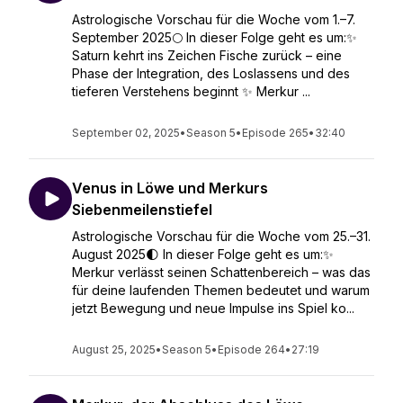
Astrologische Vorschau für die Woche vom 1.–7.
September 2025🌕 In dieser Folge geht es um:✨
Saturn kehrt ins Zeichen Fische zurück – eine
Phase der Integration, des Loslassens und des
tieferen Verstehens beginnt ✨ Merkur ...
September 02, 2025
•
Season 5
•
Episode 265
•
32:40
Venus in Löwe und Merkurs
Siebenmeilenstiefel
Astrologische Vorschau für die Woche vom 25.–31.
August 2025🌓 In dieser Folge geht es um:✨
Merkur verlässt seinen Schattenbereich – was das
für deine laufenden Themen bedeutet und warum
jetzt Bewegung und neue Impulse ins Spiel ko...
August 25, 2025
•
Season 5
•
Episode 264
•
27:19