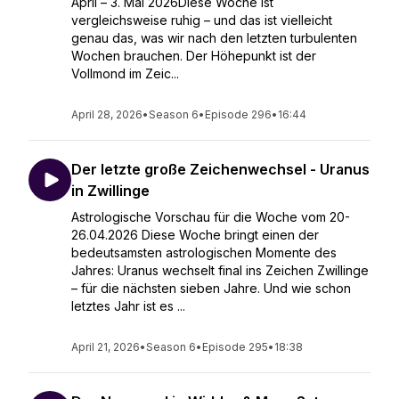
April – 3. Mai 2026Diese Woche ist
vergleichsweise ruhig – und das ist vielleicht
genau das, was wir nach den letzten turbulenten
Wochen brauchen. Der Höhepunkt ist der
Vollmond im Zeic...
April 28, 2026
•
Season 6
•
Episode 296
•
16:44
Der letzte große Zeichenwechsel - Uranus
in Zwillinge
Astrologische Vorschau für die Woche vom 20-
26.04.2026 Diese Woche bringt einen der
bedeutsamsten astrologischen Momente des
Jahres: Uranus wechselt final ins Zeichen Zwillinge
– für die nächsten sieben Jahre. Und wie schon
letztes Jahr ist es ...
April 21, 2026
•
Season 6
•
Episode 295
•
18:38