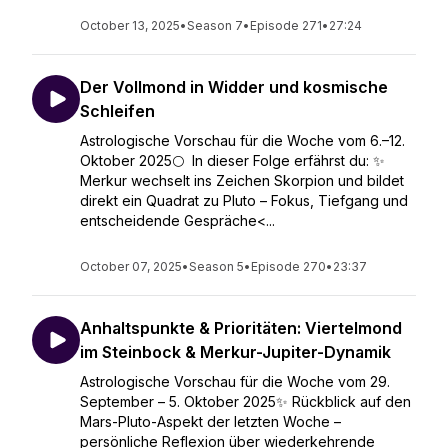
October 13, 2025
•
Season 7
•
Episode 271
•
27:24
Der Vollmond in Widder und kosmische
Schleifen
Astrologische Vorschau für die Woche vom 6.–12.
Oktober 2025🌕 In dieser Folge erfährst du: ✨
Merkur wechselt ins Zeichen Skorpion und bildet
direkt ein Quadrat zu Pluto – Fokus, Tiefgang und
entscheidende Gespräche<...
October 07, 2025
•
Season 5
•
Episode 270
•
23:37
Anhaltspunkte & Prioritäten: Viertelmond
im Steinbock & Merkur-Jupiter-Dynamik
Astrologische Vorschau für die Woche vom 29.
September – 5. Oktober 2025✨ Rückblick auf den
Mars-Pluto-Aspekt der letzten Woche –
persönliche Reflexion über wiederkehrende