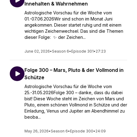
Innehalten & Wahrnehmen
Astrologische Vorschau für die Woche vom
01.-07.06.2026Wir sind schon im Monat Juni
angekommen. Dieser startet ruhig und mit einem
wichtigen Zeichenwechsel. Das sind die Themen
dieser Folge: ✨ der Zeichen...
June 02, 2026
•
Season 6
•
Episode 301
•
27:23
Folge 300 – Mars, Pluto & der Vollmond in
Schütze
Astrologische Vorschau für die Woche vom
25.-31.05.2026Folge 300 – danke, dass du dabei
bist! Diese Woche steht im Zeichen von Mars und
Pluto, einem schönen Vollmond in Schütze und der
Einladung, Venus und Jupiter am Abendhimmel zu
beoba...
May 26, 2026
•
Season 6
•
Episode 300
•
24:09