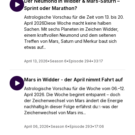
Der Neumond in Widder & Mars-Saturn –
Sprint oder Marathon?
Astrologische Vorschau für die Zeit vom 13. bis 20.
April 2026Diese Woche macht keine halben
Sachen. Mit sechs Planeten im Zeichen Widder,
einem kraftvollen Neumond und dem seltenen
Treffen von Mars, Saturn und Merkur baut sich
etwas auf...
April 13, 2026
•
Season 6
•
Episode 294
•
33:17
Mars in Widder - der April nimmt Fahrt auf
Astrologische Vorschau für die Woche vom 06.–12.
April 2026. Die Woche beginnt entspannt – doch
der Zeichenwechsel von Mars ändert die Energie
nachhaltig.In dieser Folge erfährst du:✨was der
Zeichenwechsel von Mars ins...
April 06, 2026
•
Season 6
•
Episode 293
•
17:06