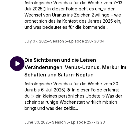
Astrologische Vorschau für die Woche vom 7.–13.
Juli 2025🌕 In dieser Folge geht es um_✨ den
Wechsel von Uranus ins Zeichen Zwillinge – wie
ordnet sich das im Kontext des Jahres 2025 ein,
und was bedeutet es für die kommende...
July 07, 2025
•
Season 5
•
Episode 258
•
30:04
Die Sichtbaren und die Leisen
Veränderungen: Venus-Uranus, Merkur im
Schatten und Saturn-Neptun
Astrologische Vorschau für die Woche vom 30.
Juni bis 6. Juli 2025):🌟 In dieser Folge erfährst
du:✨ ein kleines persönliches Update ✨Was der
scheinbar ruhige Wochenstart wirklich mit sich
bringt und was der zeitlic...
June 30, 2025
•
Season 5
•
Episode 257
•
12:23