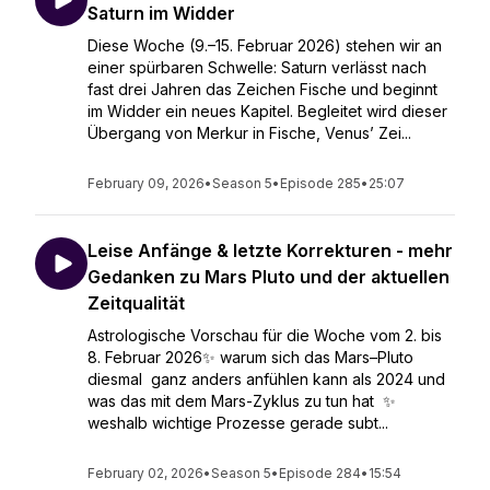
Saturn im Widder
Diese Woche (9.–15. Februar 2026) stehen wir an
einer spürbaren Schwelle: Saturn verlässt nach
fast drei Jahren das Zeichen Fische und beginnt
im Widder ein neues Kapitel. Begleitet wird dieser
Übergang von Merkur in Fische, Venus’ Zei...
February 09, 2026
•
Season 5
•
Episode 285
•
25:07
Leise Anfänge & letzte Korrekturen - mehr
Gedanken zu Mars Pluto und der aktuellen
Zeitqualität
Astrologische Vorschau für die Woche vom 2. bis
8. Februar 2026✨ warum sich das Mars–Pluto
diesmal ganz anders anfühlen kann als 2024 und
was das mit dem Mars-Zyklus zu tun hat ✨
weshalb wichtige Prozesse gerade subt...
February 02, 2026
•
Season 5
•
Episode 284
•
15:54