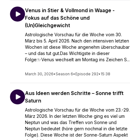
Venus in Stier & Vollmond in Waage -
Fokus auf das Schöne und
(Un)Gleichgewicht
Astrologische Vorschau für die Woche vom 30.
März bis 5. April 2026. Nach den intensiven letzten
Wochen ist diese Woche angenehm überschaubar
– und das tut gut.Das Wichtigste in dieser
Folge:✨Venus wechselt am Montag ins Zeichen S...
March 30, 2026
•
Season 6
•
Episode 292
•
15:38
Aus Ideen werden Schritte – Sonne trifft
Saturn
Astrologische Vorschau für die Woche vom 23.-29.
März 2026. In der letzten Woche ging es viel um
Neptun und was das Treffen von Sonne und
Neptun bedeutet (höre gern nochmal in die letzte
Folge). Diese Woche ist der Sonne-Saturn Aspekt