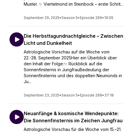
Muster. ✨ Viertelmond im Steinbock – erste Schrit...
September 29, 2025
•
Season 5
•
Episode 269
•
19:05
Die Herbsttagundnachtgleiche – Zwischen
Licht und Dunkelheit
Astrologische Vorschau auf die Woche vom
22.-28. September 2025Hier ein Überblick über
den Inhalt der Folge:✨ Rückblick auf die
Sonnenfinsternis in JungfrauBedeutung der
Sonnenfinsternis und des doppelten Neumonds in
Ju...
September 23, 2025
•
Season 5
•
Episode 268
•
37:18
Neuanfänge & kosmische Wendepunkte:
Die Sonnenfinsternis im Zeichen Jungfrau
Astrologische Vorschau für die Woche vom 15.–21.