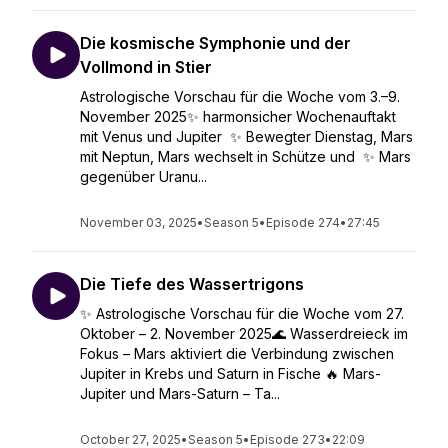
Die kosmische Symphonie und der
Vollmond in Stier
Astrologische Vorschau für die Woche vom 3.–9.
November 2025✨ harmonsicher Wochenauftakt
mit Venus und Jupiter ✨ Bewegter Dienstag, Mars
mit Neptun, Mars wechselt in Schütze und ✨ Mars
gegenüber Uranu...
November 03, 2025
•
Season 5
•
Episode 274
•
27:45
Die Tiefe des Wassertrigons
✨ Astrologische Vorschau für die Woche vom 27.
Oktober – 2. November 2025🌊 Wasserdreieck im
Fokus – Mars aktiviert die Verbindung zwischen
Jupiter in Krebs und Saturn in Fische 🔥 Mars-
Jupiter und Mars-Saturn – Ta...
October 27, 2025
•
Season 5
•
Episode 273
•
22:09