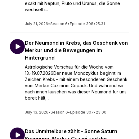
exakt mit Neptun, Pluto und Uranus, die Sonne
wechselt i...
July 21, 2026
•
Season 6
•
Episode 308
•
25:31
Der Neumond in Krebs, das Geschenk von
Merkur und die Bewegungen im
Hintergrund
Astrologische Vorschau für die Woche vom
13.-19.07.2026Der neue Mondzyklus beginnt im
Zeichen Krebs – mit einem besonderen Geschenk
vom Merkur Cazimi im Gepäck. Und während wir
nach innen lauschen was dieser Neumond für uns
bereit hält, ...
July 13, 2026
•
Season 6
•
Episode 307
•
23:00
Das Unmittelbare zählt - Sonne Saturn
Spannung, Merkur Cazimi und der