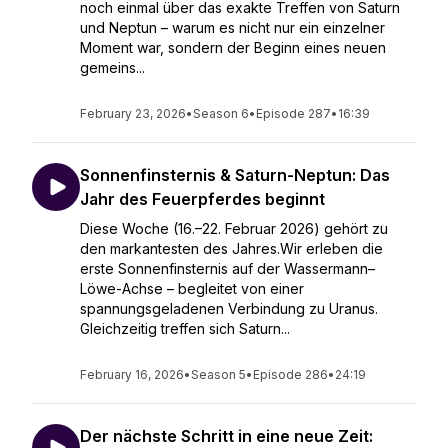
noch einmal über das exakte Treffen von Saturn
und Neptun – warum es nicht nur ein einzelner
Moment war, sondern der Beginn eines neuen
gemeins...
February 23, 2026
•
Season 6
•
Episode 287
•
16:39
Sonnenfinsternis & Saturn-Neptun: Das
Jahr des Feuerpferdes beginnt
Diese Woche (16.–22. Februar 2026) gehört zu
den markantesten des Jahres.Wir erleben die
erste Sonnenfinsternis auf der Wassermann–
Löwe-Achse – begleitet von einer
spannungsgeladenen Verbindung zu Uranus.
Gleichzeitig treffen sich Saturn...
February 16, 2026
•
Season 5
•
Episode 286
•
24:19
Der nächste Schritt in eine neue Zeit: