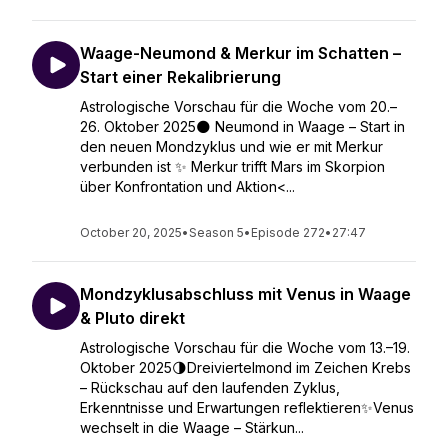
Waage-Neumond & Merkur im Schatten –
Start einer Rekalibrierung
Astrologische Vorschau für die Woche vom 20.–
26. Oktober 2025🌑 Neumond in Waage – Start in
den neuen Mondzyklus und wie er mit Merkur
verbunden ist ✨ Merkur trifft Mars im Skorpion
über Konfrontation und Aktion<...
October 20, 2025
•
Season 5
•
Episode 272
•
27:47
Mondzyklusabschluss mit Venus in Waage
& Pluto direkt
Astrologische Vorschau für die Woche vom 13.–19.
Oktober 2025🌗Dreiviertelmond im Zeichen Krebs
– Rückschau auf den laufenden Zyklus,
Erkenntnisse und Erwartungen reflektieren✨Venus
wechselt in die Waage – Stärkun...