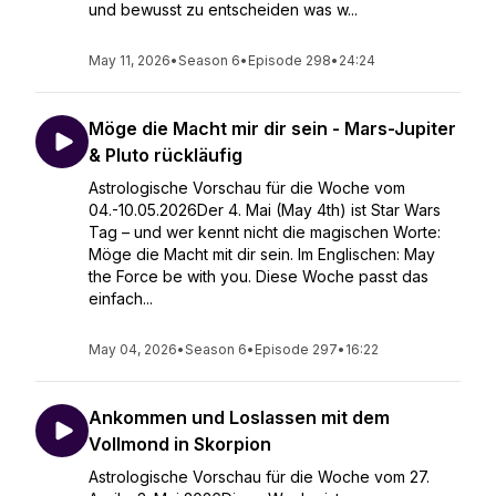
und bewusst zu entscheiden was w...
May 11, 2026
•
Season 6
•
Episode 298
•
24:24
Möge die Macht mir dir sein - Mars-Jupiter
& Pluto rückläufig
Astrologische Vorschau für die Woche vom
04.-10.05.2026Der 4. Mai (May 4th) ist Star Wars
Tag – und wer kennt nicht die magischen Worte:
Möge die Macht mit dir sein. Im Englischen: May
the Force be with you. Diese Woche passt das
einfach...
May 04, 2026
•
Season 6
•
Episode 297
•
16:22
Ankommen und Loslassen mit dem
Vollmond in Skorpion
Astrologische Vorschau für die Woche vom 27.