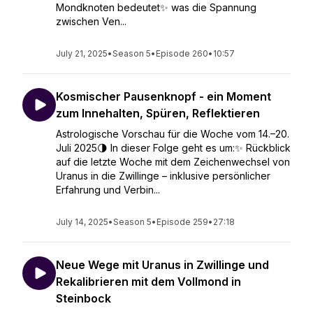
Mondknoten bedeutet✨ was die Spannung
zwischen Ven...
July 21, 2025
•
Season 5
•
Episode 260
•
10:57
Kosmischer Pausenknopf - ein Moment
zum Innehalten, Spüren, Reflektieren
Astrologische Vorschau für die Woche vom 14.–20.
Juli 2025🌗 In dieser Folge geht es um:✨ Rückblick
auf die letzte Woche mit dem Zeichenwechsel von
Uranus in die Zwillinge – inklusive persönlicher
Erfahrung und Verbin...
July 14, 2025
•
Season 5
•
Episode 259
•
27:18
Neue Wege mit Uranus in Zwillinge und
Rekalibrieren mit dem Vollmond in
Steinbock