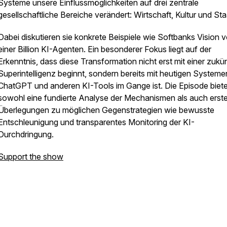
Systeme unsere Einflussmöglichkeiten auf drei zentrale
gesellschaftliche Bereiche verändert: Wirtschaft, Kultur und Sta
Dabei diskutieren sie konkrete Beispiele wie Softbanks Vision 
einer Billion KI-Agenten. Ein besonderer Fokus liegt auf der
Erkenntnis, dass diese Transformation nicht erst mit einer zukü
Superintelligenz beginnt, sondern bereits mit heutigen Systeme
ChatGPT und anderen KI-Tools im Gange ist. Die Episode biete
sowohl eine fundierte Analyse der Mechanismen als auch erst
Überlegungen zu möglichen Gegenstrategien wie bewusste
Entschleunigung und transparentes Monitoring der KI-
Durchdringung.
Support the show