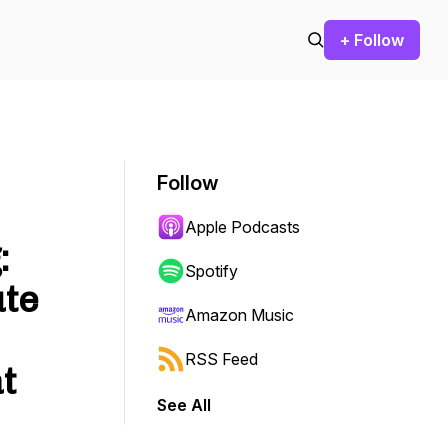
+ Follow
Follow
Apple Podcasts
:
Spotify
ute
Amazon Music
RSS Feed
t
See All