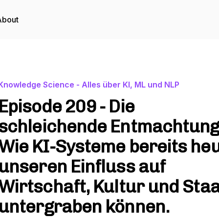
About
Knowledge Science - Alles über KI, ML und NLP
Episode 209 - Die
schleichende Entmachtung
Wie KI-Systeme bereits he
unseren Einfluss auf
Wirtschaft, Kultur und Staa
untergraben können.