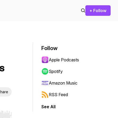
+ Follow
Follow
Apple Podcasts
s
Spotify
Amazon Music
hare
RSS Feed
See All