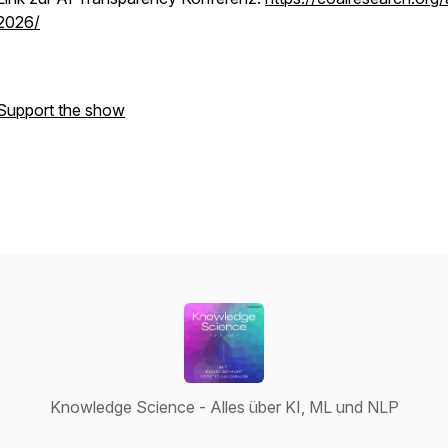
2026/
Support the show
Knowledge Science - Alles über KI, ML und NLP