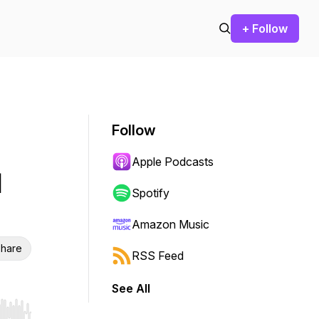
+ Follow
Follow
Apple Podcasts
l
Spotify
Amazon Music
hare
RSS Feed
See All