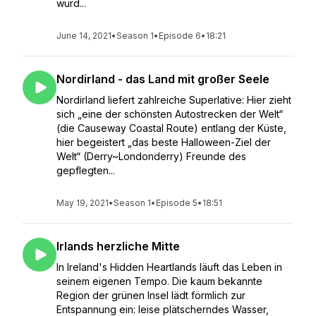
wurd...
June 14, 2021
•
Season 1
•
Episode 6
•
18:21
Nordirland - das Land mit großer Seele
Nordirland liefert zahlreiche Superlative: Hier zieht
sich „eine der schönsten Autostrecken der Welt“
(die Causeway Coastal Route) entlang der Küste,
hier begeistert „das beste Halloween-Ziel der
Welt“ (Derry~Londonderry) Freunde des
gepflegten...
May 19, 2021
•
Season 1
•
Episode 5
•
18:51
Irlands herzliche Mitte
In Ireland's Hidden Heartlands läuft das Leben in
seinem eigenen Tempo. Die kaum bekannte
Region der grünen Insel lädt förmlich zur
Entspannung ein: leise plätscherndes Wasser,