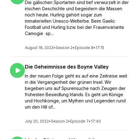
Die gälischen Sportarten sind tief verwurzelt in der
irischen Geschichte und begeistern die Massen
noch heute. Hurling gehört sogar zum
immateriellen Unesco-Welterbe. Beim Gaelic
Football und Hurling bzw. bei der Frauenvariante
Camogie sp...
August 18, 2022
•
Season 2
•
Episode 8
•
17:15
Die Geheimnisse des Boyne Valley
In der neuen Folge geht es auf eine Zeitreise weit
in die Vergangenheit der grünen Insel. Wir
begeben uns auf Spurensuche nach Zeugen der
frühesten Besiedlung Irlands. Es geht um Könige
und Hochkönige, um Mythen und Legenden rund
um den Hill of...
July 20, 2022
•
Season 2
•
Episode 7
•
17:40