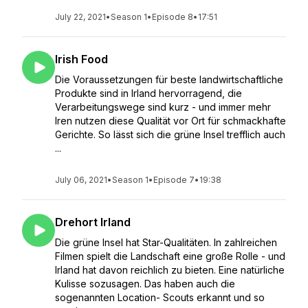
July 22, 2021
•
Season 1
•
Episode 8
•
17:51
Irish Food
Die Voraussetzungen für beste landwirtschaftliche
Produkte sind in Irland hervorragend, die
Verarbeitungswege sind kurz - und immer mehr
Iren nutzen diese Qualität vor Ort für schmackhafte
Gerichte. So lässt sich die grüne Insel trefflich auch
...
July 06, 2021
•
Season 1
•
Episode 7
•
19:38
Drehort Irland
Die grüne Insel hat Star-Qualitäten. In zahlreichen
Filmen spielt die Landschaft eine große Rolle - und
Irland hat davon reichlich zu bieten. Eine natürliche
Kulisse sozusagen. Das haben auch die
sogenannten Location- Scouts erkannt und so