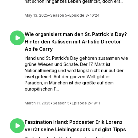
hat schon ihr ganzes Leben gestrickt, doch ers...
May 13, 2025
•
Season 5
•
Episode 3
•
16:24
Wie organisiert man den St. Patrick's Day?
Hinter den Kulissen mit Artistic Director
Aoife Carry
Irland und St. Patrick’s Day gehören zusammen wie
grüne Wiesen und Schafe. Der 17. März ist
Nationalfeiertag und wird längst nicht nur auf der
Insel gefeiert. Auf der ganzen Welt gibt es
Paraden, in München ist die größte auf dem
europäischen F...
March 11, 2025
•
Season 5
•
Episode 2
•
19:11
Faszination Irland: Podcaster Erik Lorenz
verrät seine Lieblingsspots und gibt Tipps