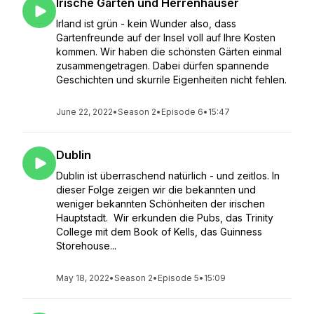
Irische Gärten und Herrenhäuser
Irland ist grün - kein Wunder also, dass
Gartenfreunde auf der Insel voll auf Ihre Kosten
kommen. Wir haben die schönsten Gärten einmal
zusammengetragen. Dabei dürfen spannende
Geschichten und skurrile Eigenheiten nicht fehlen.
June 22, 2022
•
Season 2
•
Episode 6
•
15:47
Dublin
Dublin ist überraschend natürlich - und zeitlos. In
dieser Folge zeigen wir die bekannten und
weniger bekannten Schönheiten der irischen
Hauptstadt. Wir erkunden die Pubs, das Trinity
College mit dem Book of Kells, das Guinness
Storehouse...
May 18, 2022
•
Season 2
•
Episode 5
•
15:09