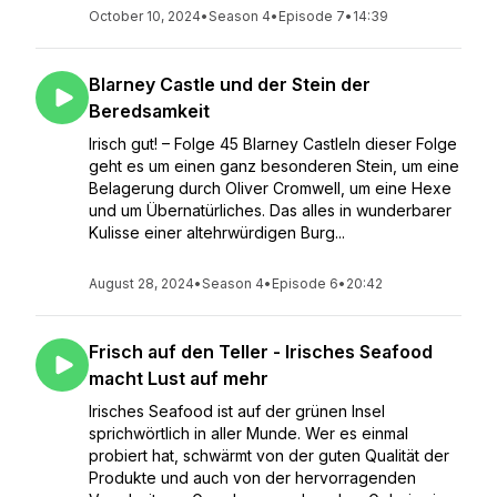
October 10, 2024
•
Season 4
•
Episode 7
•
14:39
Blarney Castle und der Stein der
Beredsamkeit
Irisch gut! – Folge 45 Blarney CastleIn dieser Folge
geht es um einen ganz besonderen Stein, um eine
Belagerung durch Oliver Cromwell, um eine Hexe
und um Übernatürliches. Das alles in wunderbarer
Kulisse einer altehrwürdigen Burg...
August 28, 2024
•
Season 4
•
Episode 6
•
20:42
Frisch auf den Teller - Irisches Seafood
macht Lust auf mehr
Irisches Seafood ist auf der grünen Insel
sprichwörtlich in aller Munde. Wer es einmal
probiert hat, schwärmt von der guten Qualität der
Produkte und auch von der hervorragenden