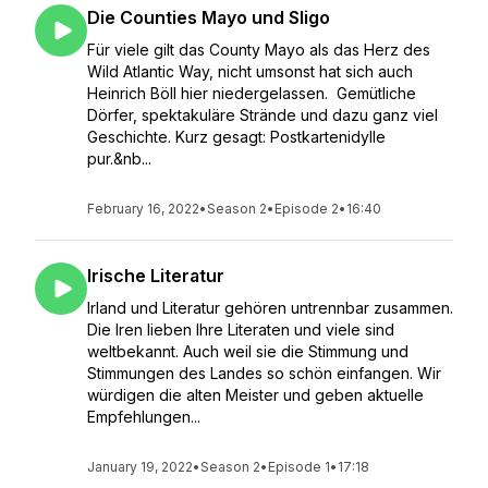
Die Counties Mayo und Sligo
Für viele gilt das County Mayo als das Herz des
Wild Atlantic Way, nicht umsonst hat sich auch
Heinrich Böll hier niedergelassen. Gemütliche
Dörfer, spektakuläre Strände und dazu ganz viel
Geschichte. Kurz gesagt: Postkartenidylle
pur.&nb...
February 16, 2022
•
Season 2
•
Episode 2
•
16:40
Irische Literatur
Irland und Literatur gehören untrennbar zusammen.
Die Iren lieben Ihre Literaten und viele sind
weltbekannt. Auch weil sie die Stimmung und
Stimmungen des Landes so schön einfangen. Wir
würdigen die alten Meister und geben aktuelle
Empfehlungen...
January 19, 2022
•
Season 2
•
Episode 1
•
17:18