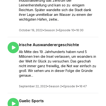
Industrialisierung das Zentrum der
Leinenherstellung und kam so zu einigem
Reichtum. Später wandelte sich die Stadt dank
ihrer Lage unmittelbar am Wasser zu einem der
wichtigsten Häfen, zeitw...
October 19, 2022
•
Season 2
•
Episode 10
•
16:30
Irische Auswanderergeschichte
Ab Mitte des 19. Jahrhunderts haben rund 5
Millionen Iren die Insel verlassen, um woanders in
der Welt ihr Glück zu versuchen. Das geschah
nicht immer ganz freiwillig, die Not war einfach zu
groß. Wir sehen uns in dieser Folge die Gründe
genaue...
September 22, 2022
•
Season 2
•
Episode 9
•
16:47
Gaelic Sports