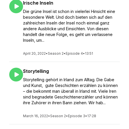
Irische Inseln
Die grüne Insel ist schon in vielerlei Hinsicht eine
besondere Welt. Und doch bieten sich auf den
zahlreichen Inseln der Insel noch einmal ganz
andere Ausblicke und Einsichten. Von diesen
handelt die neue Folge, es geht um verlassene
Inseln, um...
April 20, 2022
•
Season 2
•
Episode 4
•
13:51
Storytelling
Storytelling gehört in Irland zum Alltag. Die Gabe
und Kunst, gute Geschichten erzählen zu können
– die bekommt man überall in Irland mit. Viele Iren
sind begnadete Geschichtenerzähler und können
ihre Zuhörer in ihren Bann ziehen. Wir hab...
March 16, 2022
•
Season 2
•
Episode 3
•
17:28