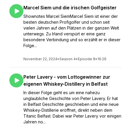
Marcel Siem und die irischen Golfgeister
Shownotes Marcel SiemMarcel Siem ist einer der
besten deutschen Profigolfer und schon seit
vielen Jahren auf den Plätzen in der ganzen Welt
unterwegs. Zu Irland verspürt er eine ganz
besondere Verbindung und so erzählt er in dieser
Folge...
November 22, 2024
•
Season 4
•
Episode 8
•
16:26
Peter Lavery - vom Lottogewinner zur
eigenen Whiskey-Distillery in Belfast
In dieser Folge geht es um eine nahezu
unglaubliche Geschichte von Peter Lavery. Er hat
in Belfast Geschichte geschrieben und eine neue
Whiskey-Distillerie eröffnet, direkt neben dem
Titanic Belfast. Dabei war Peter Lavery vor einigen
Jahren no...