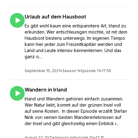
Urlaub auf dem Hausboot
Es gibt wohl kaum eine entspanntere Art, Irland zu
erkunden. Wer entschleunigen möchte, ist mit dem
Hausboot bestens unterwegs. Im eigenen Tempo
kann hier jeder zum Freizeitkapitän werden und
Land und Leute intensiv kennenlernen. Und das
ganz o...
September 15, 2021
•
Season 1
•
Episode 11
•
17:55
Wandern in Irland
Irland und Wandern gehören einfach zusammen.
Wer Natur liebt, kommt auf der grünen Insel voll
auf seine Kosten. In dieser Episode erzählt Stefan
Nink von seinen besten Wandererlebnissen auf
der Insel und gibt gleichzeitig einen Einblick i...
August 27, 2021
•
Season 1
•
Episode 10
•
17:15