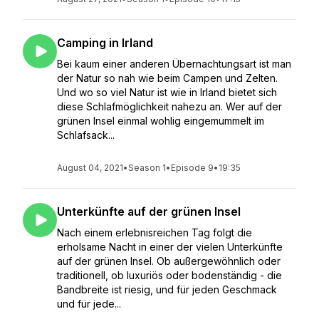
Camping in Irland
Bei kaum einer anderen Übernachtungsart ist man
der Natur so nah wie beim Campen und Zelten.
Und wo so viel Natur ist wie in Irland bietet sich
diese Schlafmöglichkeit nahezu an. Wer auf der
grünen Insel einmal wohlig eingemummelt im
Schlafsack...
August 04, 2021
•
Season 1
•
Episode 9
•
19:35
Unterkünfte auf der grünen Insel
Nach einem erlebnisreichen Tag folgt die
erholsame Nacht in einer der vielen Unterkünfte
auf der grünen Insel. Ob außergewöhnlich oder
traditionell, ob luxuriös oder bodenständig - die
Bandbreite ist riesig, und für jeden Geschmack
und für jede...