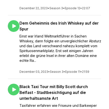
December 22, 2023
•
Season 3
•
Episode 12
•
22:07
Dem Geheimnis des Irish Whiskey auf der
Spur
Einst war Irland Weltmarktführer in Sachen
Whiskey, dann folgte ein unvergleichlicher Absturz
und das Land verschwand nahezu komplett vom
Spirituosenmarktplatz. Erst seit einigen Jahren
erlebt die grüne Insel in ihrer alten Domäne eine
echte Ra...
December 03, 2023
•
Season 3
•
Episode 11
•
21:59
Black Taxi Tour mit Billy Scott durch
Belfast - Stadtbesichtigung auf die
unterhaltsamste Art
Taxifahrer erfahren wie Friseure und Barkeeper