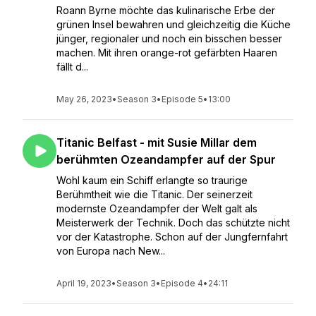
Roann Byrne möchte das kulinarische Erbe der
grünen Insel bewahren und gleichzeitig die Küche
jünger, regionaler und noch ein bisschen besser
machen. Mit ihren orange-rot gefärbten Haaren
fällt d...
May 26, 2023
•
Season 3
•
Episode 5
•
13:00
Titanic Belfast - mit Susie Millar dem
berühmten Ozeandampfer auf der Spur
Wohl kaum ein Schiff erlangte so traurige
Berühmtheit wie die Titanic. Der seinerzeit
modernste Ozeandampfer der Welt galt als
Meisterwerk der Technik. Doch das schützte nicht
vor der Katastrophe. Schon auf der Jungfernfahrt
von Europa nach New...
April 19, 2023
•
Season 3
•
Episode 4
•
24:11