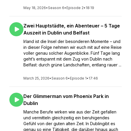
May 18, 2026
•
Season 6
•
Episode 2
•
18:19
Zwei Hauptstädte, ein Abenteuer – 5 Tage
Auszeit in Dublin und Belfast
Irland ist die Insel der besonderen Momente – und
in dieser Folge nehmen wir euch mit auf eine Reise
voller genau solcher Augenblicke. Fünf Tage lang
geht’s entspannt mit dem Zug von Dublin nach
Belfast: durch grüne Landschaften, entlang rauer ...
March 25, 2026
•
Season 6
•
Episode 1
•
17:46
Der Glimmerman vom Phoenix Park in
Dublin
Manche Berufe wirken wie aus der Zeit gefallen
und vermitteln gleichzeitig ein beruhigendes
Gefühl von der guten alten Zeit. In Dublingibt es
genau so eine Tätigkeit, die darüber hinaus auch