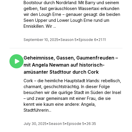
Bootstour durch Nordirland: Mit Barry und seinem
gelben, fast geräuschlosen Wassertaxi erkunden
wir den Lough Erne – genauer gesagt: die beiden
Seen Upper und Lower Lough Erne rund um
Enniskillen. Wir ...
September 10, 2025
•
Season 5
•
Episode 6
•
21:11
Geheimnisse, Gassen, Gaumenfreuden –
mit Angela Newman auf historisch-
amüsanter Stadttour durch Cork
Cork – die heimliche Hauptstadt Irlands: rebellisch,
charmant, geschichtsträchtig. In dieser Folge
besuchen wir die quirlige Stadt im Süden der Insel
– und zwar gemeinsam mit einer Frau, die sie
kennt wie kaum eine andere: Angela,
Stadtführerin...
July 30, 2025
•
Season 5
•
Episode 5
•
26:35