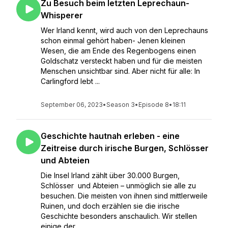
Zu Besuch beim letzten Leprechaun-
Whisperer
Wer Irland kennt, wird auch von den Leprechauns
schon einmal gehört haben- Jenen kleinen
Wesen, die am Ende des Regenbogens einen
Goldschatz versteckt haben und für die meisten
Menschen unsichtbar sind. Aber nicht für alle: In
Carlingford lebt ...
September 06, 2023
•
Season 3
•
Episode 8
•
18:11
Geschichte hautnah erleben - eine
Zeitreise durch irische Burgen, Schlösser
und Abteien
Die Insel Irland zählt über 30.000 Burgen,
Schlösser und Abteien – unmöglich sie alle zu
besuchen. Die meisten von ihnen sind mittlerweile
Ruinen, und doch erzählen sie die irische
Geschichte besonders anschaulich. Wir stellen
einige der ...