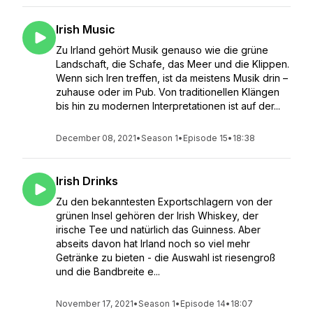
Irish Music
Zu Irland gehört Musik genauso wie die grüne
Landschaft, die Schafe, das Meer und die Klippen.
Wenn sich Iren treffen, ist da meistens Musik drin –
zuhause oder im Pub. Von traditionellen Klängen
bis hin zu modernen Interpretationen ist auf der...
December 08, 2021
•
Season 1
•
Episode 15
•
18:38
Irish Drinks
Zu den bekanntesten Exportschlagern von der
grünen Insel gehören der Irish Whiskey, der
irische Tee und natürlich das Guinness. Aber
abseits davon hat Irland noch so viel mehr
Getränke zu bieten - die Auswahl ist riesengroß
und die Bandbreite e...
November 17, 2021
•
Season 1
•
Episode 14
•
18:07