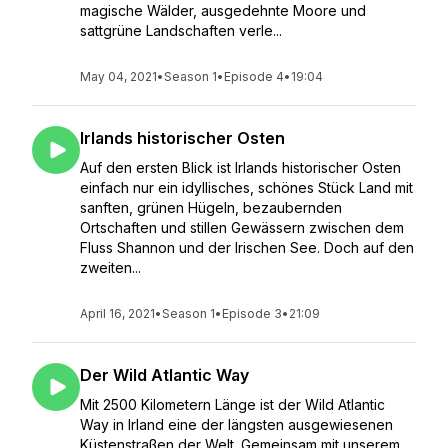
magische Wälder, ausgedehnte Moore und
sattgrüne Landschaften verle...
May 04, 2021
•
Season 1
•
Episode 4
•
19:04
Irlands historischer Osten
Auf den ersten Blick ist Irlands historischer Osten
einfach nur ein idyllisches, schönes Stück Land mit
sanften, grünen Hügeln, bezaubernden
Ortschaften und stillen Gewässern zwischen dem
Fluss Shannon und der Irischen See. Doch auf den
zweiten...
April 16, 2021
•
Season 1
•
Episode 3
•
21:09
Der Wild Atlantic Way
Mit 2500 Kilometern Länge ist der Wild Atlantic
Way in Irland eine der längsten ausgewiesenen
Küstenstraßen der Welt. Gemeinsam mit unserem