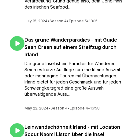
Verarbeitung. Grund genug also, dem Geheimnis
des irischen Seafood...
July 15, 2024
•
Season 4
•
Episode 5
•
18:15
Das grüne Wanderparadies - mit Guide
Sean Crean auf einem Streifzug durch
Irland
Die grüne Insel ist ein Paradies für Wanderer.
Seien es kurze Ausflüge für eine kleine Auszeit
oder mehrtägige Touren mit Übernachtungen.
Irland bietet für jeden Geschmack und für jeden
Schwierigkeitsgrad eine große Auswahl:
überwältigende Auss...
May 22, 2024
•
Season 4
•
Episode 4
•
16:58
Leinwandschönheit Irland - mit Location
Scout Naomi Liston über die Insel