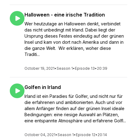
Halloween - eine irische Tradition
Wer heutzutage an Halloween denkt, verbindet
das nicht unbedingt mit Irland. Dabei liegt der
Ursprung dieses Festes eindeutig auf der grünen
Insel und kam von dort nach Amerika und dann in
die ganze Welt. Wir erklären, woher diese
Traditi...
October 19, 2021
•
Season 1
•
Episode 13
•
20:39
Golfen in Irland
Irland ist ein Paradies für Golfer, und nicht nur für
die erfahrenen und ambitionierten. Auch und vor
allem Anfänger finden auf der grünen Insel ideale
Bedingungen: eine riesige Auswahl an Plätzen,
eine entspannte Atmosphäre und erfahrene Golfl...
October 04, 2021
•
Season 1
•
Episode 12
•
20:14