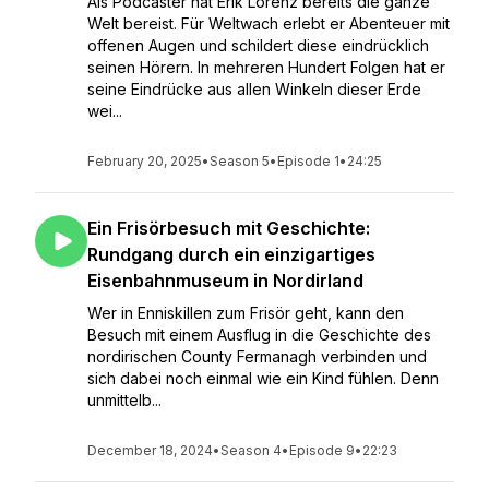
Als Podcaster hat Erik Lorenz bereits die ganze
Welt bereist. Für Weltwach erlebt er Abenteuer mit
offenen Augen und schildert diese eindrücklich
seinen Hörern. In mehreren Hundert Folgen hat er
seine Eindrücke aus allen Winkeln dieser Erde
wei...
February 20, 2025
•
Season 5
•
Episode 1
•
24:25
Ein Frisörbesuch mit Geschichte:
Rundgang durch ein einzigartiges
Eisenbahnmuseum in Nordirland
Wer in Enniskillen zum Frisör geht, kann den
Besuch mit einem Ausflug in die Geschichte des
nordirischen County Fermanagh verbinden und
sich dabei noch einmal wie ein Kind fühlen. Denn
unmittelb...
December 18, 2024
•
Season 4
•
Episode 9
•
22:23