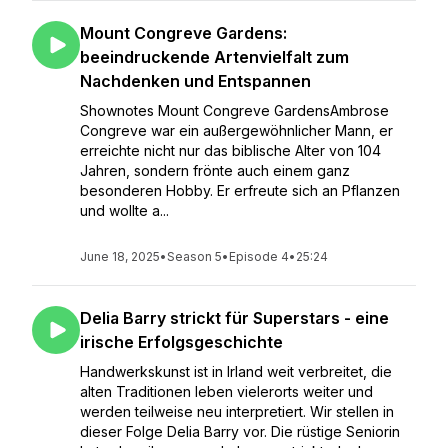
Mount Congreve Gardens:
beeindruckende Artenvielfalt zum
Nachdenken und Entspannen
Shownotes Mount Congreve GardensAmbrose
Congreve war ein außergewöhnlicher Mann, er
erreichte nicht nur das biblische Alter von 104
Jahren, sondern frönte auch einem ganz
besonderen Hobby. Er erfreute sich an Pflanzen
und wollte a...
June 18, 2025
•
Season 5
•
Episode 4
•
25:24
Delia Barry strickt für Superstars - eine
irische Erfolgsgeschichte
Handwerkskunst ist in Irland weit verbreitet, die
alten Traditionen leben vielerorts weiter und
werden teilweise neu interpretiert. Wir stellen in
dieser Folge Delia Barry vor. Die rüstige Seniorin