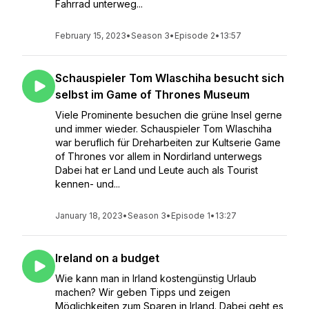
Fahrrad unterweg...
February 15, 2023
•
Season 3
•
Episode 2
•
13:57
Schauspieler Tom Wlaschiha besucht sich
selbst im Game of Thrones Museum
Viele Prominente besuchen die grüne Insel gerne
und immer wieder. Schauspieler Tom Wlaschiha
war beruflich für Dreharbeiten zur Kultserie Game
of Thrones vor allem in Nordirland unterwegs
Dabei hat er Land und Leute auch als Tourist
kennen- und...
January 18, 2023
•
Season 3
•
Episode 1
•
13:27
Ireland on a budget
Wie kann man in Irland kostengünstig Urlaub
machen? Wir geben Tipps und zeigen
Möglichkeiten zum Sparen in Irland. Dabei geht es