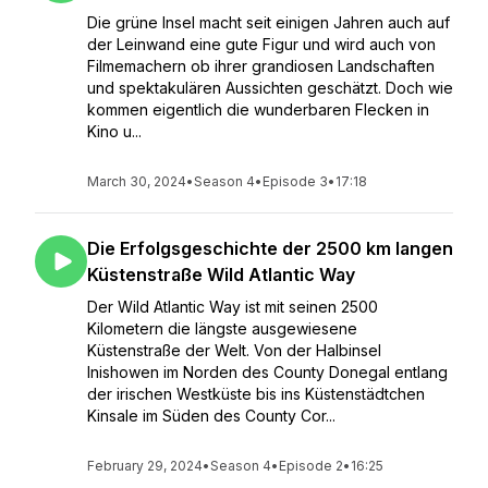
Die grüne Insel macht seit einigen Jahren auch auf
der Leinwand eine gute Figur und wird auch von
Filmemachern ob ihrer grandiosen Landschaften
und spektakulären Aussichten geschätzt. Doch wie
kommen eigentlich die wunderbaren Flecken in
Kino u...
March 30, 2024
•
Season 4
•
Episode 3
•
17:18
Die Erfolgsgeschichte der 2500 km langen
Küstenstraße Wild Atlantic Way
Der Wild Atlantic Way ist mit seinen 2500
Kilometern die längste ausgewiesene
Küstenstraße der Welt. Von der Halbinsel
Inishowen im Norden des County Donegal entlang
der irischen Westküste bis ins Küstenstädtchen
Kinsale im Süden des County Cor...
February 29, 2024
•
Season 4
•
Episode 2
•
16:25