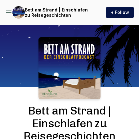
Bett am Strand | Einschlafen
+ Follow
zu Reisegeschichten
Podcast Background Image
Bett am Strand |
Einschlafen zu
Reisegeschichten