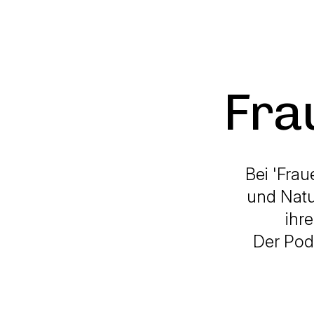
Fra
Bei 'Fra
und Natu
ihr
Der Pod