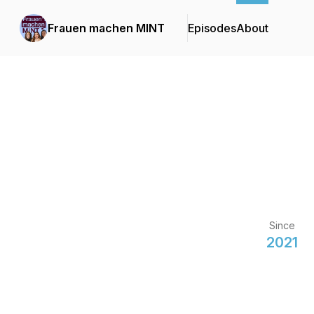
Frauen machen MINT
Episodes
About
Since
2021