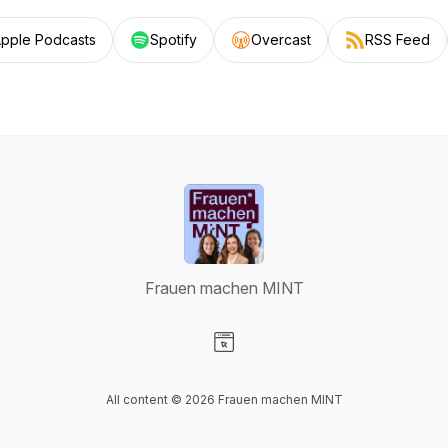
pple Podcasts
Spotify
Overcast
RSS Feed
Frauen machen MINT
Visit our Website page
All content © 2026 Frauen machen MINT