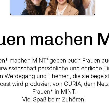
uen machen 
uen* machen MINT' geben euch Frauen au
rwissenschaft persönliche und ehrliche Ein
en Werdegang und Themen, die sie begeist
cast wird produziert von CURIA, dem Netz
Frauen* in MINT.
Viel Spaß beim Zuhören! ​