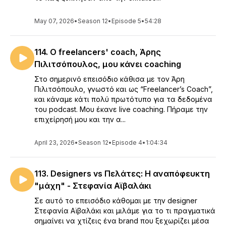
May 07, 2026
•
Season 12
•
Episode 5
•
54:28
114. O freelancers' coach, Άρης
Πιλιτσόπουλος, μου κάνει coaching
Στο σημερινό επεισόδιο κάθισα με τον Άρη
Πιλιτσόπουλο, γνωστό και ως “Freelancer’s Coach”,
και κάναμε κάτι πολύ πρωτότυπο για τα δεδομένα
του podcast. Μου έκανε live coaching. Πήραμε την
επιχείρησή μου και την α...
April 23, 2026
•
Season 12
•
Episode 4
•
1:04:34
113. Designers vs Πελάτες: Η αναπόφευκτη
"μάχη" - Στεφανία Αϊβαλάκι
Σε αυτό το επεισόδιο κάθομαι με την designer
Στεφανία Αϊβαλάκι και μιλάμε για το τι πραγματικά
σημαίνει να χτίζεις ένα brand που ξεχωρίζει μέσα