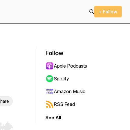
+ Follow
Follow
Apple Podcasts
Spotify
Amazon Music
hare
RSS Feed
See All