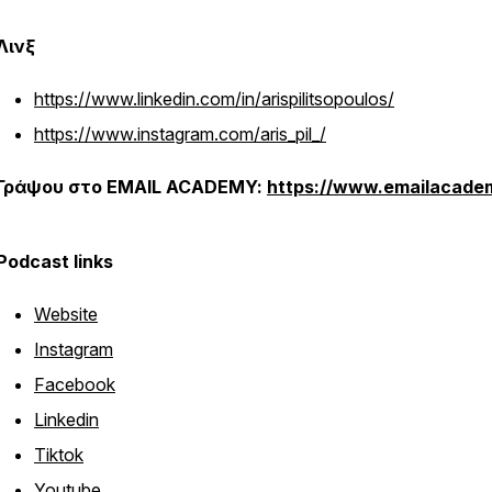
Λινξ
https://www.linkedin.com/in/arispilitsopoulos/
https://www.instagram.com/aris_pil_/
Γράψου στο EMAIL ACADEMY:
https://www.emailacade
Podcast links
Website
Instagram
Facebook
Linkedin
Tiktok
Youtube