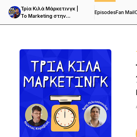
Τρία Κιλά Μάρκετινγκ |
Episodes
Fan Mail
C
Το Marketing στην
Ελλάδα