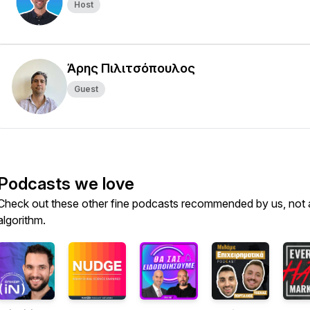
Host
Άρης Πιλιτσόπουλος
Guest
Podcasts we love
Check out these other fine podcasts recommended by us, not 
algorithm.