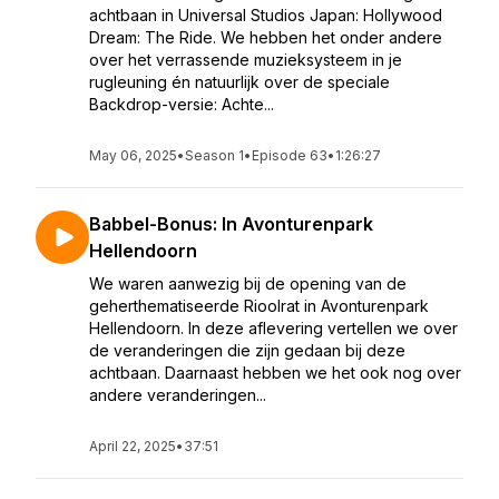
achtbaan in Universal Studios Japan: Hollywood
Dream: The Ride. We hebben het onder andere
over het verrassende muzieksysteem in je
rugleuning én natuurlijk over de speciale
Backdrop-versie: Achte...
May 06, 2025
•
Season 1
•
Episode 63
•
1:26:27
Babbel-Bonus: In Avonturenpark
Hellendoorn
We waren aanwezig bij de opening van de
geherthematiseerde Rioolrat in Avonturenpark
Hellendoorn. In deze aflevering vertellen we over
de veranderingen die zijn gedaan bij deze
achtbaan. Daarnaast hebben we het ook nog over
andere veranderingen...
April 22, 2025
•
37:51