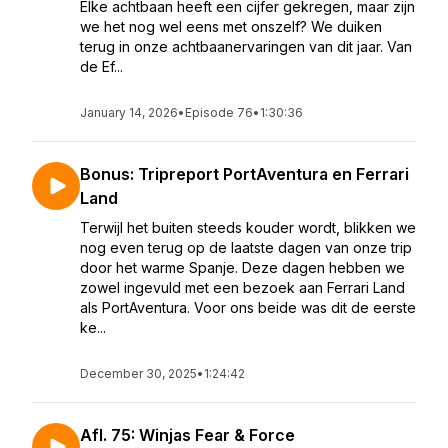
Elke achtbaan heeft een cijfer gekregen, maar zijn
we het nog wel eens met onszelf? We duiken
terug in onze achtbaanervaringen van dit jaar. Van
de Ef...
January 14, 2026
•
Episode 76
•
1:30:36
Bonus: Tripreport PortAventura en Ferrari
Land
Terwijl het buiten steeds kouder wordt, blikken we
nog even terug op de laatste dagen van onze trip
door het warme Spanje. Deze dagen hebben we
zowel ingevuld met een bezoek aan Ferrari Land
als PortAventura. Voor ons beide was dit de eerste
ke...
December 30, 2025
•
1:24:42
Afl. 75: Winjas Fear & Force