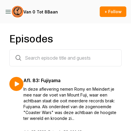
+ Follow
Van 0 Tot 8Baan
Episodes
110 episodes
Afl. 83: Fujiyama
In deze aflevering nemen Romy en Meindert je
mee naar de voet van Mount Fuji, waar een
achtbaan staat die ooit meerdere records brak:
Fujiyama. Als onderdeel van de zogenoemde
"Coaster Wars" was deze achtbaan de hoogste
ter wereld en kroonde zi...