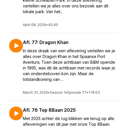
kleine Schwaben Park. In deze aflevering
vertellen we je alles over ons bezoek aan dit
lokale park. Van het...
April 08, 2026
•
40:40
Afl. 77: Dragon Khan
In deze draak van een aflevering vertellen we je
alles over Dragon Khan in het Spaanse Port
Aventura. Toen deze achtbaan van B&M opende
in 1995, was dit de achtbaan met records waar je
van ondersteboven kon zijn. Maar de
totstandkoming van ...
March 31, 2026
•
Season 1
•
Episode 77
•
1:19:03
Afl. 76 Top 8Baan 2025
Met 2025 achter de rug blikken we terug op alle
afleveringen van dit jaar met onze Top 8Baan.