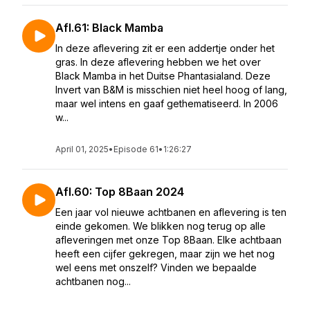
Afl.61: Black Mamba
In deze aflevering zit er een addertje onder het
gras. In deze aflevering hebben we het over
Black Mamba in het Duitse Phantasialand. Deze
Invert van B&M is misschien niet heel hoog of lang,
maar wel intens en gaaf gethematiseerd. In 2006
w...
April 01, 2025
•
Episode 61
•
1:26:27
Afl.60: Top 8Baan 2024
Een jaar vol nieuwe achtbanen en aflevering is ten
einde gekomen. We blikken nog terug op alle
afleveringen met onze Top 8Baan. Elke achtbaan
heeft een cijfer gekregen, maar zijn we het nog
wel eens met onszelf? Vinden we bepaalde
achtbanen nog...