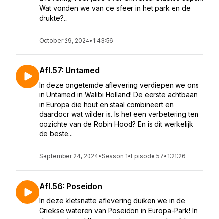
Wat vonden we van de sfeer in het park en de
drukte?...
October 29, 2024
•
1:43:56
Afl.57: Untamed
In deze ongetemde aflevering verdiepen we ons
in Untamed in Walibi Holland! De eerste achtbaan
in Europa die hout en staal combineert en
daardoor wat wilder is. Is het een verbetering ten
opzichte van de Robin Hood? En is dit werkelijk
de beste...
September 24, 2024
•
Season 1
•
Episode 57
•
1:21:26
Afl.56: Poseidon
In deze kletsnatte aflevering duiken we in de
Griekse wateren van Poseidon in Europa-Park! In