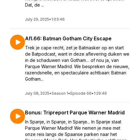
Dat, de ...
July 29, 2025
•
1:03:46
Afl.66: Batman Gotham City Escape
Trek je cape recht, zet je Batmasker op en start
de Batpodcast, want in deze aflevering duiken we
in de schaduwen van Gotham… of nou ja, van
Parque Warner Madrid. We bespreken de nieuwe,
razendsnelle, en spectaculaire achtbaan: Batman
Gotham...
July 08, 2025
•
Season 1
•
Episode 66
•
1:29:46
Bonus: Tripreport Parque Warner Madrid
In Spanje, in Spanje, in Spanje... In Spanje staat
Parque Warner Madrid! We nemen je mee met
onze reis langs de Spaanse parken naar het