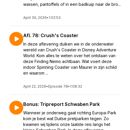
wassen, pantoffels of in een badkuip naar de bro...
April 30, 2026
•
1:02:53
Afl. 78: Crush's Coaster
In deze aflevering duiken we in de onderwater
wereld van Crush's Coaster in Disney Adventure
World. Kom alles te weten over het ontstaan van
deze Finding Nemo achtbaan. Wat voert deze
indoor Spinning Coaster van Maurer in zijn schild
en waarom ...
April 22, 2026
•
Episode 78
•
1:08:32
Bonus: Tripreport Schwaben Park
Wanneer je onderweg gaat richting Europa-Park
kom je best wat Duitse pretparken tegen. Zo
kwamen wij tijdens onze laatste reis langs het