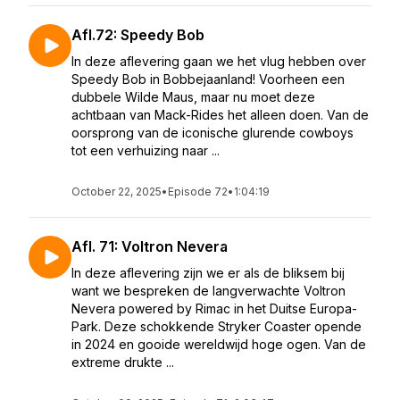
Afl.72: Speedy Bob
In deze aflevering gaan we het vlug hebben over
Speedy Bob in Bobbejaanland! Voorheen een
dubbele Wilde Maus, maar nu moet deze
achtbaan van Mack-Rides het alleen doen. Van de
oorsprong van de iconische glurende cowboys
tot een verhuizing naar ...
October 22, 2025
•
Episode 72
•
1:04:19
Afl. 71: Voltron Nevera
In deze aflevering zijn we er als de bliksem bij
want we bespreken de langverwachte Voltron
Nevera powered by Rimac in het Duitse Europa-
Park. Deze schokkende Stryker Coaster opende
in 2024 en gooide wereldwijd hoge ogen. Van de
extreme drukte ...