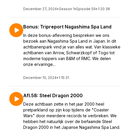
December 27, 2024
•
Season 1
•
Episode 59
•
1:20:38
Bonus: Tripreport Nagashima Spa Land
In deze bonus-aflevering bespreken we ons
bezoek aan Nagashima Spa Land in Japan. In dit
achtbanenpark vind je van alles wat. Van klassieke
achtbanen van Arrow, Schwarzkopf of Togo tot
moderne toppers van B&M of RMC. We delen
onze ervaringe...
December 10, 2024
•
1:15:31
Afl.58: Steel Dragon 2000
Deze achtbaan zette in het jaar 2000 heel
pretparkland op zijn kop tijdens de "Coaster
Wars" door meerdere records te verbreken. We
hebben het natuurlijk over de befaamde Steel
Dragon 2000 in het Japanse Nagashima Spa Land.