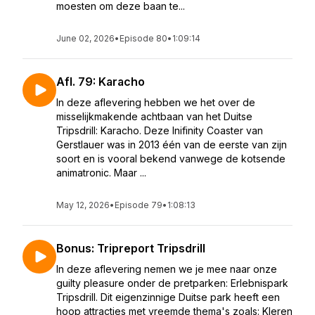
moesten om deze baan te...
June 02, 2026
•
Episode 80
•
1:09:14
Afl. 79: Karacho
In deze aflevering hebben we het over de
misselijkmakende achtbaan van het Duitse
Tripsdrill: Karacho. Deze Inifinity Coaster van
Gerstlauer was in 2013 één van de eerste van zijn
soort en is vooral bekend vanwege de kotsende
animatronic. Maar ...
May 12, 2026
•
Episode 79
•
1:08:13
Bonus: Tripreport Tripsdrill
In deze aflevering nemen we je mee naar onze
guilty pleasure onder de pretparken: Erlebnispark
Tripsdrill. Dit eigenzinnige Duitse park heeft een
hoop attracties met vreemde thema's zoals: Kleren