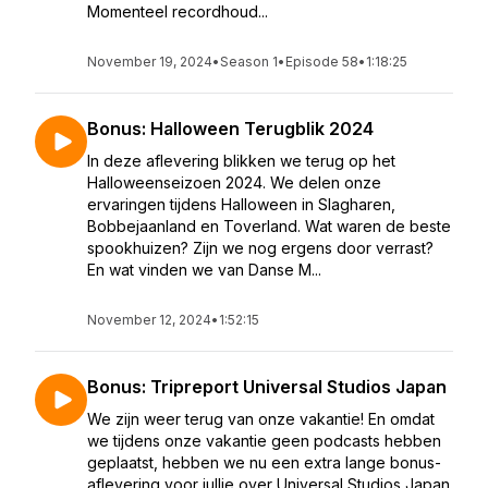
Momenteel recordhoud...
November 19, 2024
•
Season 1
•
Episode 58
•
1:18:25
Bonus: Halloween Terugblik 2024
In deze aflevering blikken we terug op het
Halloweenseizoen 2024. We delen onze
ervaringen tijdens Halloween in Slagharen,
Bobbejaanland en Toverland. Wat waren de beste
spookhuizen? Zijn we nog ergens door verrast?
En wat vinden we van Danse M...
November 12, 2024
•
1:52:15
Bonus: Tripreport Universal Studios Japan
We zijn weer terug van onze vakantie! En omdat
we tijdens onze vakantie geen podcasts hebben
geplaatst, hebben we nu een extra lange bonus-
aflevering voor jullie over Universal Studios Japan.