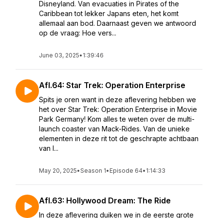
Disneyland. Van evacuaties in Pirates of the
Caribbean tot lekker Japans eten, het komt
allemaal aan bod. Daarnaast geven we antwoord
op de vraag: Hoe vers...
June 03, 2025
•
1:39:46
Afl.64: Star Trek: Operation Enterprise
Spits je oren want in deze aflevering hebben we
het over Star Trek: Operation Enterprise in Movie
Park Germany! Kom alles te weten over de multi-
launch coaster van Mack-Rides. Van de unieke
elementen in deze rit tot de geschrapte achtbaan
van I...
May 20, 2025
•
Season 1
•
Episode 64
•
1:14:33
Afl.63: Hollywood Dream: The Ride
In deze aflevering duiken we in de eerste grote