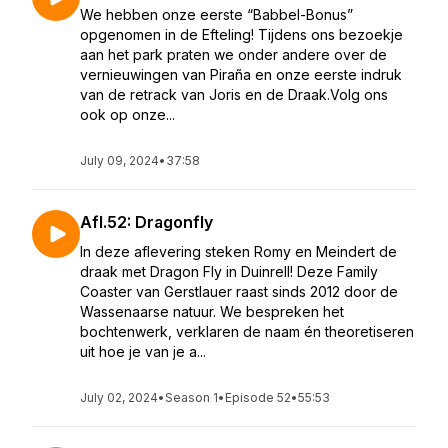
We hebben onze eerste “Babbel-Bonus”
opgenomen in de Efteling! Tijdens ons bezoekje
aan het park praten we onder andere over de
vernieuwingen van Piraña en onze eerste indruk
van de retrack van Joris en de Draak.⁣Volg ons
ook op onze...
July 09, 2024
•
37:58
Afl.52: Dragonfly
In deze aflevering steken Romy en Meindert de
draak met Dragon Fly in Duinrell! Deze Family
Coaster van Gerstlauer raast sinds 2012 door de
Wassenaarse natuur. We bespreken het
bochtenwerk, verklaren de naam én theoretiseren
uit hoe je van je a...
July 02, 2024
•
Season 1
•
Episode 52
•
55:53