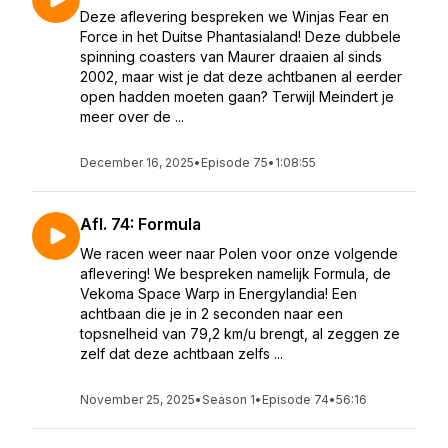
Deze aflevering bespreken we Winjas Fear en
Force in het Duitse Phantasialand! Deze dubbele
spinning coasters van Maurer draaien al sinds
2002, maar wist je dat deze achtbanen al eerder
open hadden moeten gaan? Terwijl Meindert je
meer over de ...
December 16, 2025
•
Episode 75
•
1:08:55
Afl. 74: Formula
We racen weer naar Polen voor onze volgende
aflevering! We bespreken namelijk Formula, de
Vekoma Space Warp in Energylandia! Een
achtbaan die je in 2 seconden naar een
topsnelheid van 79,2 km/u brengt, al zeggen ze
zelf dat deze achtbaan zelfs ...
November 25, 2025
•
Season 1
•
Episode 74
•
56:16