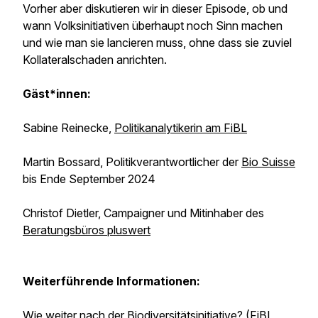
Vorher aber diskutieren wir in dieser Episode, ob und
wann Volksinitiativen überhaupt noch Sinn machen
und wie man sie lancieren muss, ohne dass sie zuviel
Kollateralschaden anrichten.
Gäst*innen:
Sabine Reinecke,
Politikanalytikerin am FiBL
Martin Bossard, Politikverantwortlicher der
Bio Suisse
bis Ende September 2024
Christof Dietler, Campaigner und Mitinhaber des
Beratungsbüros pluswert
Weiterführende Informationen:
Wie weiter nach der Biodiversitätsinitiative?
(FiBL