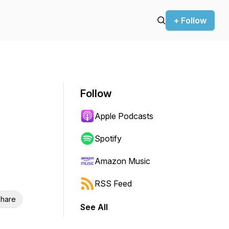
+ Follow
Follow
Apple Podcasts
Spotify
Amazon Music
RSS Feed
hare
See All