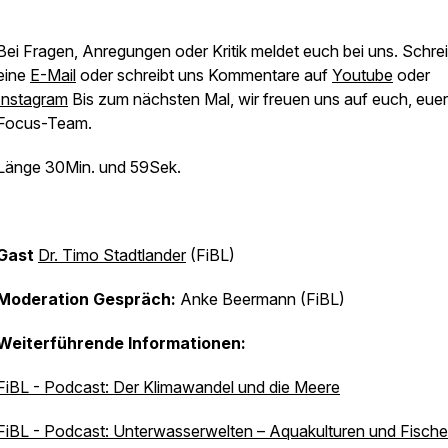
Bei Fragen, Anregungen oder Kritik meldet euch bei uns. Schre
eine
E-Mail
oder schreibt uns Kommentare auf
Youtube
oder
Instagram
Bis zum nächsten Mal, wir freuen uns auf euch, euer
Focus-Team.
Länge 30Min. und 59Sek.
Gast
Dr. Timo Stadtlander
(FiBL)
Moderation Gespräch:
Anke Beermann (FiBL)
Weiterführende Informationen:
FiBL - Podcast: Der Klimawandel und die Meere
FiBL - Podcast: Unterwasserwelten – Aquakulturen und Fische