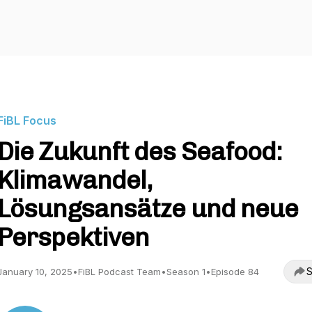
FiBL Focus
Die Zukunft des Seafood:
Klimawandel,
Lösungsansätze und neue
Perspektiven
S
January 10, 2025
•
FiBL Podcast Team
•
Season 1
•
Episode 84