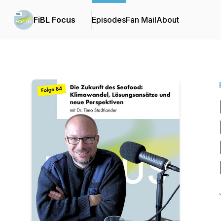
FiBL Focus
Episodes
Fan Mail
About