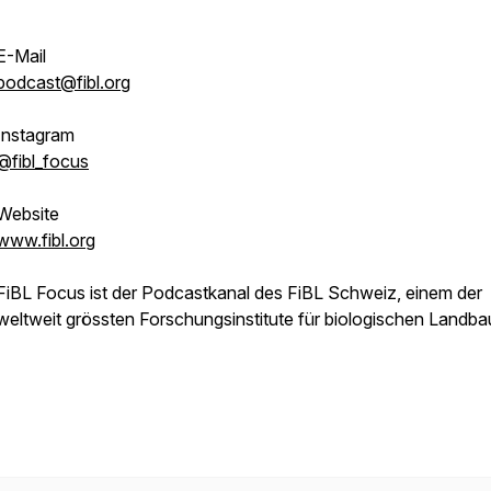
E-Mail
podcast@fibl.org
Instagram
@fibl_focus
Website
www.fibl.org
FiBL Focus ist der Podcastkanal des FiBL Schweiz, einem der
weltweit grössten Forschungsinstitute für biologischen Landba