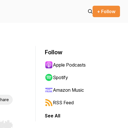
+ Follow
Follow
Apple Podcasts
Spotify
Amazon Music
hare
RSS Feed
See All