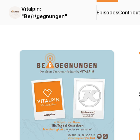
Vitalpin:
Episodes
Contribu
"Be/r\gegnungen"