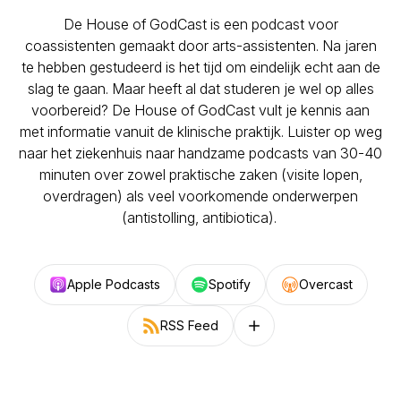
De House of GodCast is een podcast voor
coassistenten gemaakt door arts-assistenten. Na jaren
te hebben gestudeerd is het tijd om eindelijk echt aan de
slag te gaan. Maar heeft al dat studeren je wel op alles
voorbereid? De House of GodCast vult je kennis aan
met informatie vanuit de klinische praktijk. Luister op weg
naar het ziekenhuis naar handzame podcasts van 30-40
minuten over zowel praktische zaken (visite lopen,
overdragen) als veel voorkomende onderwerpen
(antistolling, antibiotica).
Apple Podcasts
Spotify
Overcast
RSS Feed
Follow on other platforms