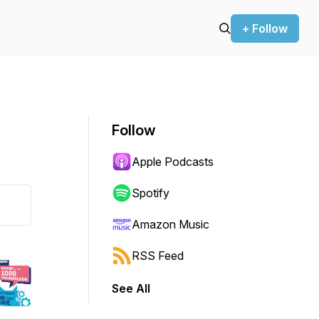
+ Follow
Follow
Apple Podcasts
Spotify
Amazon Music
RSS Feed
See All