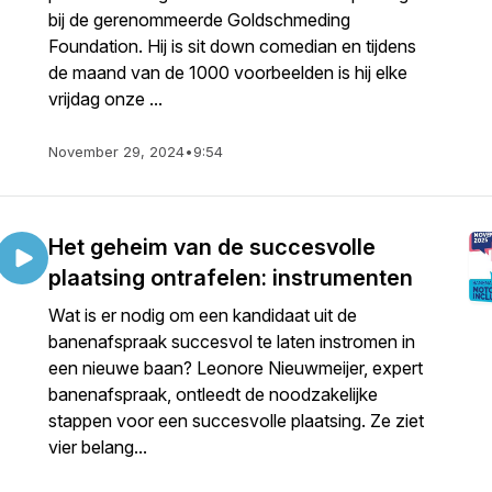
bij de gerenommeerde Goldschmeding
Foundation. Hij is sit down comedian en tijdens
de maand van de 1000 voorbeelden is hij elke
vrijdag onze ...
November 29, 2024
•
9:54
Het geheim van de succesvolle
plaatsing ontrafelen: instrumenten
Wat is er nodig om een kandidaat uit de
banenafspraak succesvol te laten instromen in
een nieuwe baan? Leonore Nieuwmeijer, expert
banenafspraak, ontleedt de noodzakelijke
stappen voor een succesvolle plaatsing. Ze ziet
vier belang...