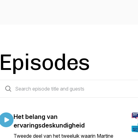
Episodes
59 episodes
Het belang van
ervaringsdeskundigheid
Tweede deel van het tweeluik waarin Martine