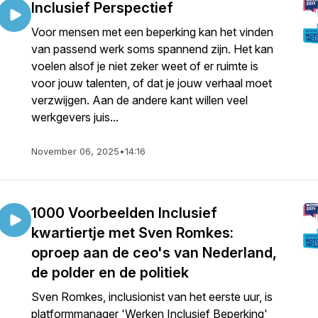
Inclusief Perspectief
Voor mensen met een beperking kan het vinden
van passend werk soms spannend zijn. Het kan
voelen alsof je niet zeker weet of er ruimte is
voor jouw talenten, of dat je jouw verhaal moet
verzwijgen. Aan de andere kant willen veel
werkgevers juis...
November 06, 2025
•
14:16
1000 Voorbeelden Inclusief
kwartiertje met Sven Romkes:
oproep aan de ceo's van Nederland,
de polder en de politiek
Sven Romkes, inclusionist van het eerste uur, is
platformmanager 'Werken Inclusief Beperking'