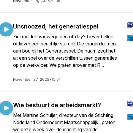
November 28, 2025
•
9:35
Unsnoozed, het generatiespel
Ziekmelden vanwege een offday? Liever bellen
of liever een berichtje sturen? Die vragen komen
aan bod bij het Generatiespel. De naam zegt het
al: een spel over de verschillen tussen generaties
op de werkvloer. We praten erover met R...
November 27, 2025
•
15:01
Wie bestuurt de arbeidsmarkt?
Met Martine Schuijer, directeur van de Stichting
Nederland Onderneemt Maatschappelijk!, praten
we deze week over de inrichting van de