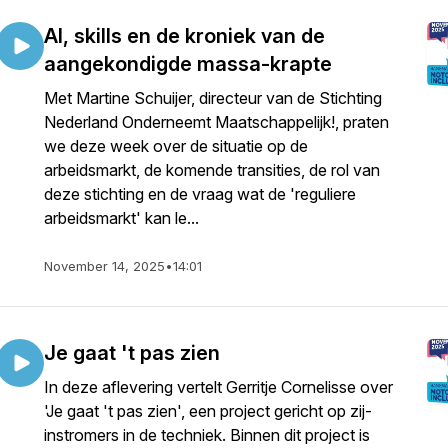
AI, skills en de kroniek van de
aangekondigde massa-krapte
Met Martine Schuijer, directeur van de Stichting
Nederland Onderneemt Maatschappelijk!, praten
we deze week over de situatie op de
arbeidsmarkt, de komende transities, de rol van
deze stichting en de vraag wat de 'reguliere
arbeidsmarkt' kan le...
November 14, 2025
•
14:01
Je gaat 't pas zien
In deze aflevering vertelt Gerritje Cornelisse over
'Je gaat 't pas zien', een project gericht op zij-
instromers in de techniek. Binnen dit project is