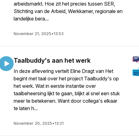
arbeidsmarkt. Hoe zit het precies tussen SER,
Stichting van de Arbeid, Werkkamer, regionale en
landelijke bera...
November 21, 2025
•
13:53
Taalbuddy's aan het werk
In deze aflevering vertelt Eline Dragt van Het
begint met taal over het project Taalbuddy's op
het werk. Wat in eerste instantie over
taalbeheersing lijkt te gaan, blijkt al snel een stuk
meer te betekenen. Want door collega's elkaar
te laten h...
November 20, 2025
•
13:21