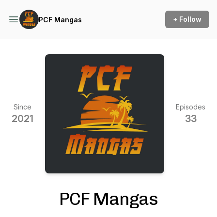
+ Follow
PCF Mangas
Since
Episodes
2021
33
PCF Mangas