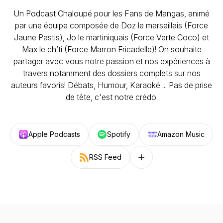
Un Podcast Chaloupé pour les Fans de Mangas, animé
par une équipe composée de Doz le marseillais (Force
Jaune Pastis), Jo le martiniquais (Force Verte Coco) et
Max le ch’ti (Force Marron Fricadelle)! On souhaite
partager avec vous notre passion et nos expériences à
travers notamment des dossiers complets sur nos
auteurs favoris! Débats, Humour, Karaoké ... Pas de prise
de tête, c'est notre crédo.
Apple Podcasts
Spotify
Amazon Music
RSS Feed
Follow on other platforms