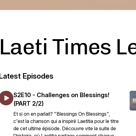
Laeti Times L
Latest Episodes
S2E10 - Challenges on Blessings!
(PART 2/2)
Et si on en parlait? "Blessings On Blessings",
c'est la chanson qui a inspiré Laetitia pour le titre
de cet ultime épisode. Découvre vite la suite de
l'histoire, où Laetitia partage comment chaque