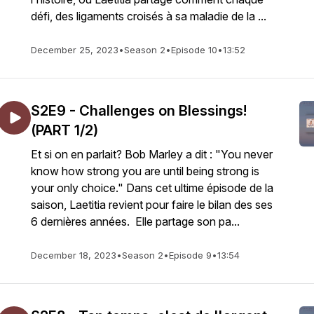
défi, des ligaments croisés à sa maladie de la ...
December 25, 2023
•
Season 2
•
Episode 10
•
13:52
S2E9 - Challenges on Blessings!
(PART 1/2)
Et si on en parlait? Bob Marley a dit : "You never
know how strong you are until being strong is
your only choice." Dans cet ultime épisode de la
saison, Laetitia revient pour faire le bilan des ses
6 dernières années. Elle partage son pa...
December 18, 2023
•
Season 2
•
Episode 9
•
13:54