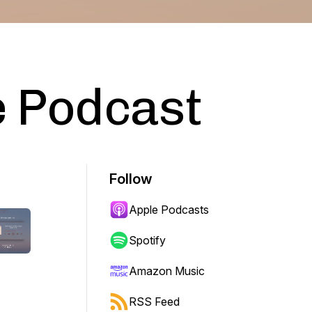
e Podcast
Follow
Apple Podcasts
Spotify
Amazon Music
RSS Feed