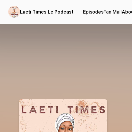
Laeti Times Le Podcast
Episodes
Fan Mail
Abo
Podcast Background Image