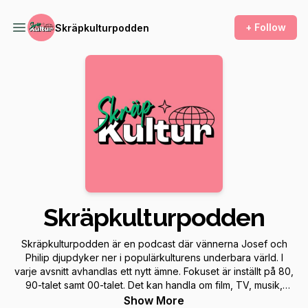
+ Follow
Skräpkulturpodden
Skräpkulturpodden
Skräpkulturpodden är en podcast där vännerna Josef och
Philip djupdyker ner i populärkulturens underbara värld. I
varje avsnitt avhandlas ett nytt ämne. Fokuset är inställt på 80,
90-talet samt 00-talet. Det kan handla om film, TV, musik,
spel, mat och andra populärkulturella händelser, fenomen
Show More