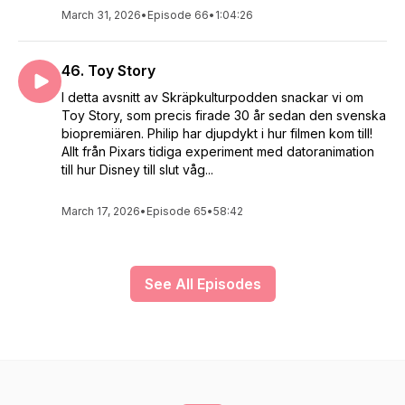
March 31, 2026
•
Episode 66
•
1:04:26
46. Toy Story
I detta avsnitt av Skräpkulturpodden snackar vi om
Toy Story, som precis firade 30 år sedan den svenska
biopremiären. Philip har djupdykt i hur filmen kom till!
Allt från Pixars tidiga experiment med datoranimation
till hur Disney till slut våg...
March 17, 2026
•
Episode 65
•
58:42
See All Episodes