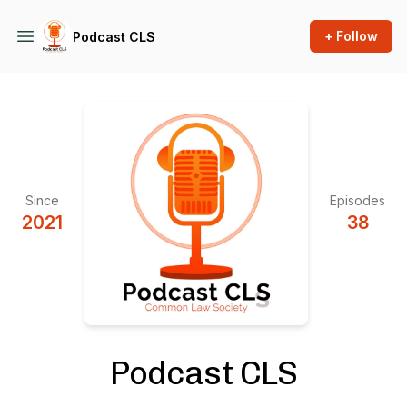
+ Follow
Podcast CLS
Since
Episodes
2021
38
Podcast CLS