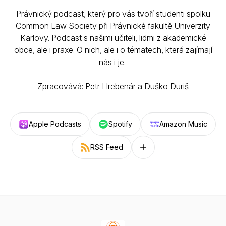
Právnický podcast, který pro vás tvoří studenti spolku
Common Law Society při Právnické fakultě Univerzity
Karlovy. Podcast s našimi učiteli, lidmi z akademické
obce, ale i praxe. O nich, ale i o tématech, která zajímají
nás i je.
Zpracovává: Petr Hrebenár a Duško Duriš
Apple Podcasts
Spotify
Amazon Music
RSS Feed
Follow on other platforms