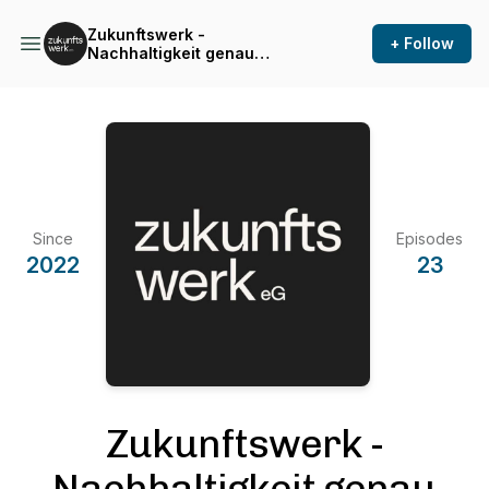
Zukunftswerk -
+ Follow
Nachhaltigkeit genau
genommen
Since
Episodes
2022
23
Zukunftswerk -
Nachhaltigkeit genau