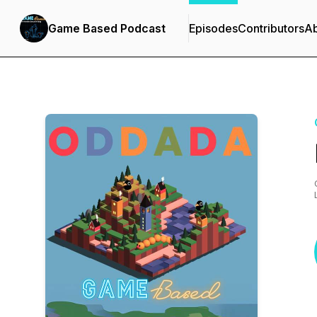
Game Based Podcast
Episodes
Contributors
A