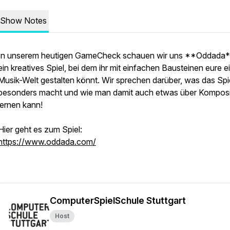
Show Notes
In unserem heutigen GameCheck schauen wir uns **Oddada*
ein kreatives Spiel, bei dem ihr mit einfachen Bausteinen eure 
Musik-Welt gestalten könnt. Wir sprechen darüber, was das Spi
besonders macht und wie man damit auch etwas über Komposi
lernen kann!
Hier geht es zum Spiel:
https://www.oddada.com/
ComputerSpielSchule Stuttgart
Host