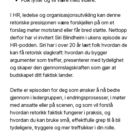
Folk lytter og vil være med videre.
I HR, ledelse og organisasjonsutvikling kan denne
retoriske presisjonen være forskjellen på om et
forslag møter motstand eller får bred støtte. Nettopp
derfor har vi invitert Siri Blindheim i ukens episode av
HR-podden. Siri har i over 20 år lært folk hvordan de
kan få retorisk slagkraft: hvordan du bygger
argumenter som treffer, presenterer med tydelighet
og skaper den gjennomslagskraften som gjør at
budskapet ditt faktisk lander.
Dette er episoden for deg som ønsker å nå bedre
gjennom i ledergruppen, i endringsprosesser, i møter
med ansatte eller på scenen, og som vil forstå
hvordan retorikk faktisk fungerer i praksis, og
hvordan du kan bruke små, effektfulle grep til å bli
tydeligere, tryggere og mer treffsikker i din rolle.