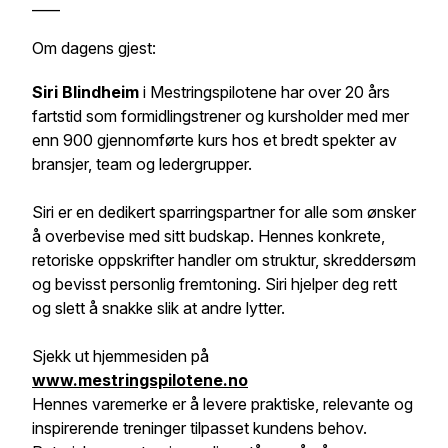
____
Om dagens gjest:
Siri Blindheim
i Mestringspilotene har over 20 års
fartstid som formidlingstrener og kursholder med mer
enn 900 gjennomførte kurs hos et bredt spekter av
bransjer, team og ledergrupper.
Siri er en dedikert sparringspartner for alle som ønsker
å overbevise med sitt budskap. Hennes konkrete,
retoriske oppskrifter handler om struktur, skreddersøm
og bevisst personlig fremtoning. Siri hjelper deg rett
og slett å snakke slik at andre lytter.
Sjekk ut hjemmesiden på
www.mestringspilotene.no
Hennes varemerke er å levere praktiske, relevante og
inspirerende treninger tilpasset kundens behov.