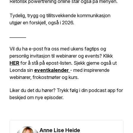
Retorisk powertrening online står også på menyen.
Tydelig, trygg og tillitsvekkende kommunikasjon
utgjør en forskjell, også i 2026.
________
Vil du ha e-post fra oss med ukens fagtips og
personlig invitasjon til webinarer og events? Klikk
HER
for å stå på epost-listen. Sjekk gjerne også ut
Leonda sin
eventkalender
- med inspirerende
webinarer, frokostmøter og kurs.
Liker du det du hører? Trykk følg i din podcast app for
beskjed om nye episoder.
Anne Lise Heide