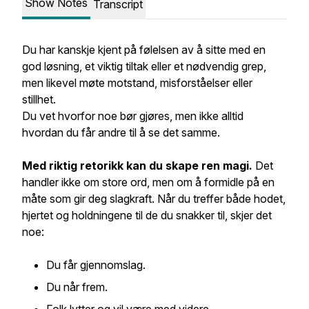
Show Notes
Transcript
Du har kanskje kjent på følelsen av å sitte med en
god løsning, et viktig tiltak eller et nødvendig grep,
men likevel møte motstand, misforståelser eller
stillhet.
Du vet hvorfor noe bør gjøres, men ikke alltid
hvordan du får andre til å se det samme.
Med riktig retorikk kan du skape ren magi.
Det
handler ikke om store ord, men om å formidle på en
måte som gir deg slagkraft. Når du treffer både hodet,
hjertet og holdningene til de du snakker til, skjer det
noe:
Du får gjennomslag.
Du når frem.