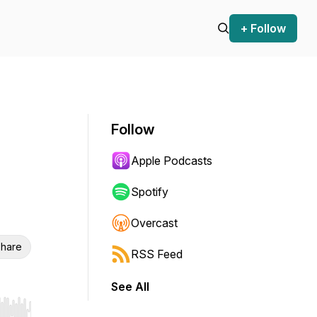
+ Follow
Follow
Apple Podcasts
Spotify
Overcast
hare
RSS Feed
See All