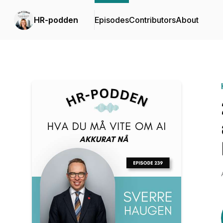
HR-podden
Episodes
Contributors
About