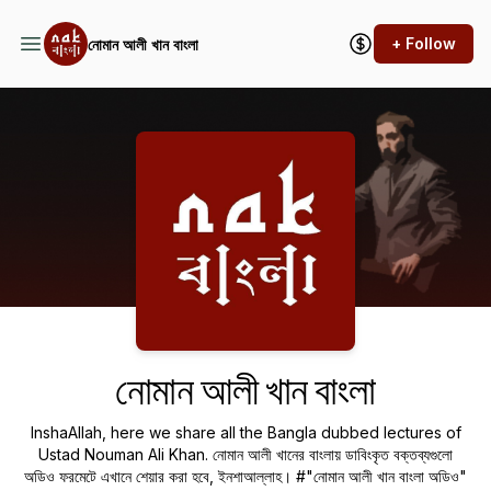
+ Follow
নোমান আলী খান বাংলা
Podcast Background Image
নোমান আলী খান বাংলা
InshaAllah, here we share all the Bangla dubbed lectures of
Ustad Nouman Ali Khan. নোমান আলী খানের বাংলায় ডাবিংকৃত বক্তব্যগুলো
অডিও ফরমেটে এখানে শেয়ার করা হবে, ইনশাআল্লাহ। #"নোমান আলী খান বাংলা অডিও"